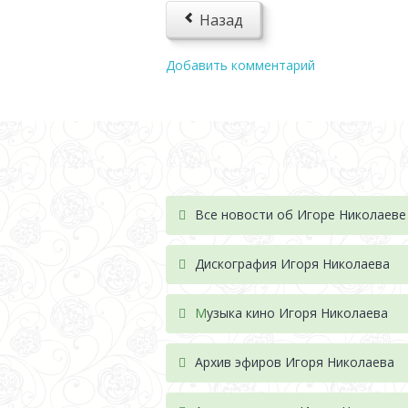
Назад
Добавить комментарий
Все новости об Игоре Николаеве
Дискография Игоря Николае
ва
М
узыка кино Игоря Николаева
Архив эфиров Игоря Николаева