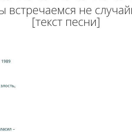
ы встречаемся не случай
[текст песни]
 1989
 злость,
гласил –