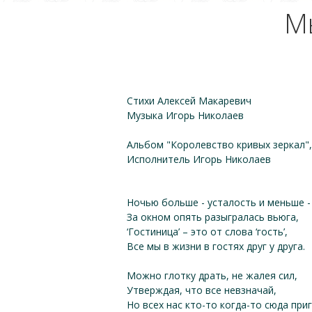
М
Стихи Алексей Макаревич
Музыка Игорь Николаев
Альбом "Королевство кривых зеркал",
Исполнитель Игорь Николаев
Ночью больше - усталость и меньше -
За окном опять разыгралась вьюга,
‘Гостиница’ – это от слова ‘гость’,
Все мы в жизни в гостях друг у друга.
Можно глотку драть, не жалея сил,
Утверждая, что все невзначай,
Но всех нас кто-то когда-то сюда при