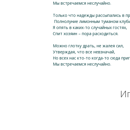
Мы встречаемся неслучайно.
Только что надежды рассыпались в пр
Полнолуние лимонным туманом клуби
Я опять в каких-то случайных гостях,
Спит хозяин – пора расходиться.
Можно глотку драть, не жалея сил,
Утверждая, что все невзначай,
Но всех нас кто-то когда-то сюда при
Мы встречаемся неслучайно.
Иг