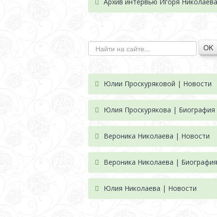
Архив интервью Игоря Николаев
OK
Юлии Проскуряковой | Новости
Юлия Проскурякова | Биография
Вероника Николаева | Новости
Вероника Николаева | Биографи
Юлия Николаева | Новости