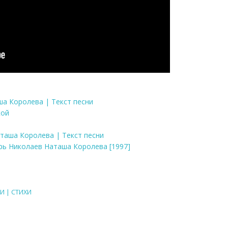
аша Королева | Текст песни
кой
аташа Королева | Текст песни
горь Николаев Наташа Королева [1997]
И | СТИХИ