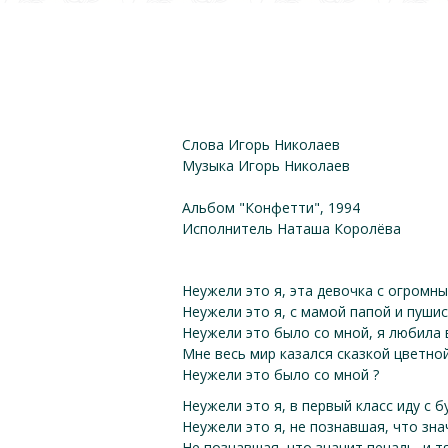
Слова Игорь Николаев
Музыка Игорь Николаев
Альбом "Конфетти", 1994
Исполнитель Наташа Королёва
Неужели это я, эта девочка с огромн
Неужели это я, с мамой папой и пуши
Неужели это было со мной, я любила
Мне весь мир казался сказкой цветной
Неужели это было со мной ?
Неужели это я, в первый класс иду с 
Неужели это я, не познавшая, что зн
Не познавшая, что значит печаль, и 