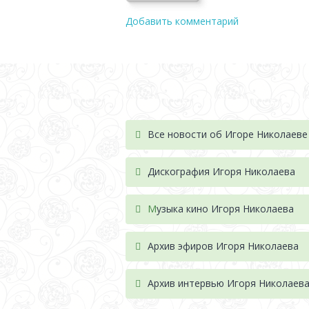
Добавить комментарий
Все новости об Игоре Николаеве
Дискография Игоря Николае
ва
М
узыка кино Игоря Николаева
Архив эфиров Игоря Николаева
Архив интервью Игоря Николаев