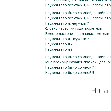
Неужели это всё-таки я, и беспечная 
Неужели это было со мной, я любила
Неужели это всё-таки я, и беспечная 
Неужели это я, неужели ?
Словно ласточки года пролетели
Вместо ласточек примчались метели
Неужели это я, неужели ?
Неужели это я ?
Неужели это я ?
Неужели это было со мной, я любила
Мне весь мир казался сказкой цветной
Неужели это было со мной ?
Неужели это было со мной !!!
Наташ