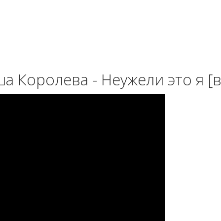
а Королева - Неужели это я [