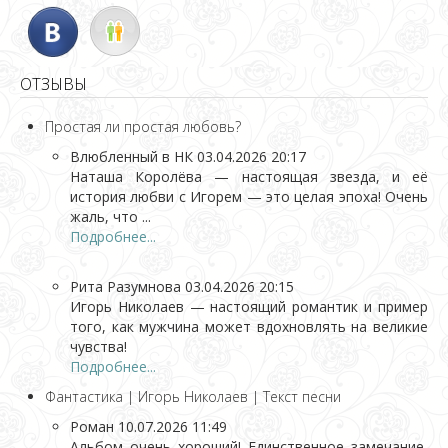
ОТЗЫВЫ
Простая ли простая любовь?
Влюбленный в НК
03.04.2026 20:17
Наташа Королёва — настоящая звезда, и её
история любви с Игорем — это целая эпоха! Очень
жаль, что ...
Подробнее...
Рита Разумнова
03.04.2026 20:15
Игорь Николаев — настоящий романтик и пример
того, как мужчина может вдохновлять на великие
чувства!
Подробнее...
Фантастика | Игорь Николаев | Текст песни
Роман
10.07.2026 11:49
Альбом очень хороший! Единственное замечание,