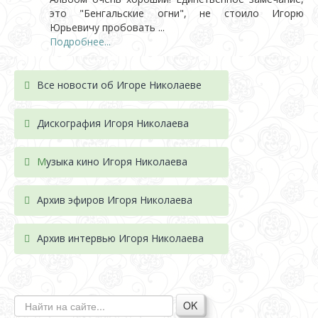
это "Бенгальские огни", не стоило Игорю
Юрьевичу пробовать ...
Подробнее...
Все новости об Игоре Николаеве
Дискография Игоря Николае
ва
М
узыка кино Игоря Николаева
Архив эфиров Игоря Николаева
Архив интервью Игоря Николаева
OK