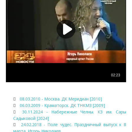
08.03.2010 - Москва. ДК Меридиан [2010]
06.03.2009 - Краматорск. ДК ТНКМЗ [2009]
30.11.2024 - Набережные Челны. КЗ им. Сары
Садыковой [2024]
24.02.2018 - Поле чудес. Праздничный выпуск к 8
марта. Игорь Николаев