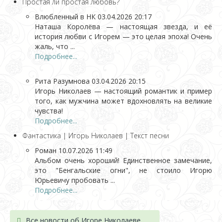
Простая ли простая любовь?
Влюбленный в НК
03.04.2026 20:17
Наташа Королёва — настоящая звезда, и её
история любви с Игорем — это целая эпоха! Очень
жаль, что ...
Подробнее...
Рита Разумнова
03.04.2026 20:15
Игорь Николаев — настоящий романтик и пример
того, как мужчина может вдохновлять на великие
чувства!
Подробнее...
Фантастика | Игорь Николаев | Текст песни
Роман
10.07.2026 11:49
Альбом очень хороший! Единственное замечание,
это "Бенгальские огни", не стоило Игорю
Юрьевичу пробовать ...
Подробнее...
Все новости об Игоре Николаеве