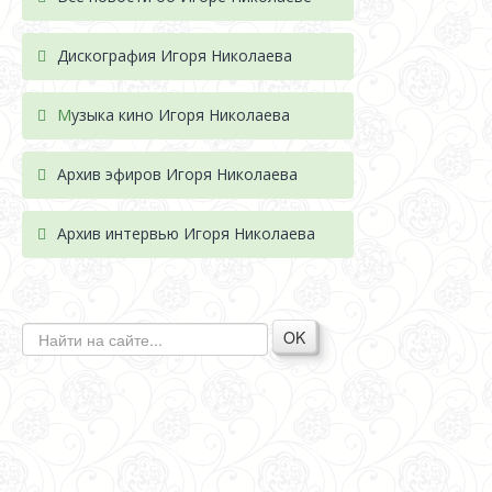
Дискография Игоря Николае
ва
М
узыка кино Игоря Николаева
Архив эфиров Игоря Николаева
Архив интервью Игоря Николаева
OK