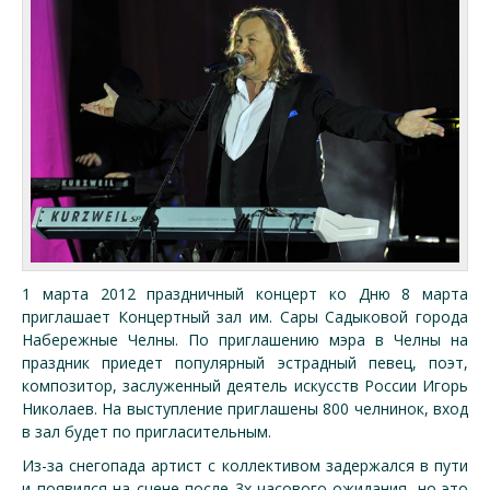
1 марта 2012 праздничный концерт ко Дню 8 марта
приглашает Концертный зал им. Сары Садыковой города
Набережные Челны. По приглашению мэра в Челны на
праздник приедет популярный эстрадный певец, поэт,
композитор, заслуженный деятель искусств России Игорь
Николаев. На выступление приглашены 800 челнинок, вход
в зал будет по пригласительным.
Из-за снегопада артист с коллективом задержался в пути
и появился на сцене после 3х-часового ожидания, но это