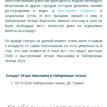
Многочисленным фанатам приходилось издали наблюдать
везунчикам из других городов, которые делились своими
фотографиями и видео в
фан-группе «Свирель»
в
социальных сетях. И вот праздник пришел к ним, в
Набережные Челны! Вероятно, именно поэтому в зале не
было свободных мест, несмотря даже на недешевые
билеты на концерт.
По правде говоря, на данный момент очень мало отзывов
о концерте от самих поклонников, но есть уверенность в
том, что они появятся! А пока вот что пишут местные
СМИ о выступлении Игоря Николаева в Набережных
Челнах 2024.
Концерт Игоря Николаева в Набережных челнах:
05.10.2026 Набережные челны. ДК "Камаз"