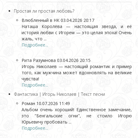
Простая ли простая любовь?
Влюбленный в НК
03.04.2026 20:17
Наташа Королёва — настоящая звезда, и её
история любви с Игорем — это целая эпоха! Очень
жаль, что ...
Подробнее...
Рита Разумнова
03.04.2026 20:15
Игорь Николаев — настоящий романтик и пример
того, как мужчина может вдохновлять на великие
чувства!
Подробнее...
Фантастика | Игорь Николаев | Текст песни
Роман
10.07.2026 11:49
Альбом очень хороший! Единственное замечание,
это "Бенгальские огни", не стоило Игорю
Юрьевичу пробовать ...
Подробнее...