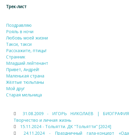
Трек-лист
Поздравляю
Рояль в ночи
Любовь моей жизни
Такси, такси
Расскажите, птицы!
Странник
Младший лейтенант
Привет, Андрей!
Маленькая страна
Жёлтые тюльпаны
Мой друг
Старая мельница
31.08.2009 - ИГОРЬ НИКОЛАЕВ | БИОГРАФИЯ
Творчество и личная жизнь
15.11.2024 - Тольятти. ДК "Тольятти" [2024]
24.11.2024 - Праздничный гала-концерт «Ода