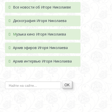
Все новости об Игоре Николаеве
Дискография Игоря Николае
ва
М
узыка кино Игоря Николаева
Архив эфиров Игоря Николаева
Архив интервью Игоря Николаева
OK