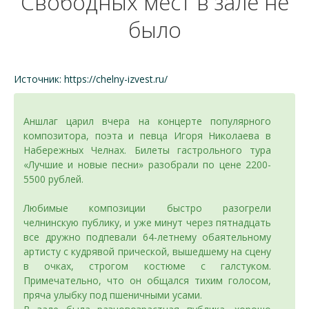
Свободных мест в зале не
было
Источник: https://chelny-izvest.ru/
Аншлаг царил вчера на концерте популярного
композитора, поэта и певца Игоря Николаева в
Набережных Челнах. Билеты гастрольного тура
«Лучшие и новые песни» разобрали по цене 2200-
5500 рублей.
Любимые композиции быстро разогрели
челнинскую публику, и уже минут через пятнадцать
все дружно подпевали 64-летнему обаятельному
артисту с кудрявой прической, вышедшему на сцену
в очках, строгом костюме с галстуком.
Примечательно, что он общался тихим голосом,
пряча улыбку под пшеничными усами.