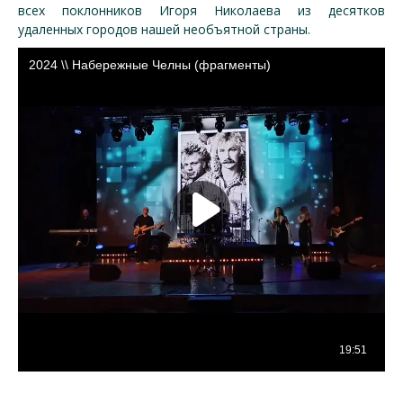
всех поклонников Игоря Николаева из десятков
удаленных городов нашей необъятной страны.