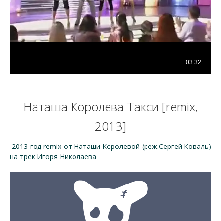
Наташа Королева Такси [remix,
2013]
2013 год remix от Наташи Королевой (реж.Сергей Коваль)
на трек Игоря Николаева