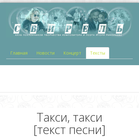
Главная
Новости
Концерт
Тексты
Такси, такси
[текст песни]