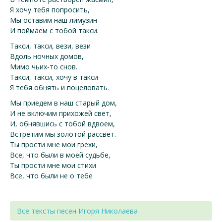
Я хочу тебя попросить,
Мы оставим наш лимузин
И поймаем с тобой такси.
Такси, такси, вези, вези
Вдоль ночных домов,
Мимо чьих-то снов.
Такси, такси, хочу в такси
Я тебя обнять и поцеловать.
Мы приедем в наш старый дом,
И не включим прихожей свет,
И, обнявшись с тобой вдвоем,
Встретим мы золотой рассвет.
Ты прости мне мои грехи,
Все, что были в моей судьбе,
Ты прости мне мои стихи
Все, что были не о тебе
Все тексты песен Игоря Николаева