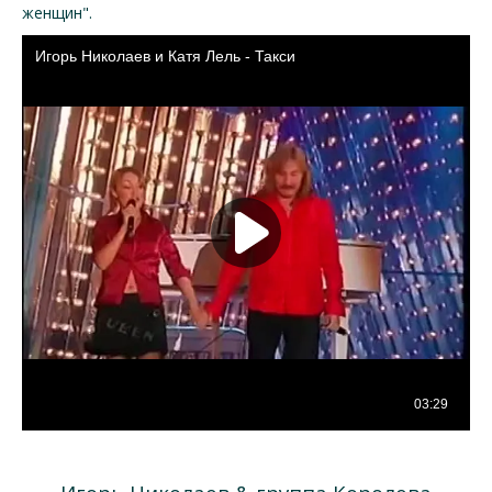
женщин".