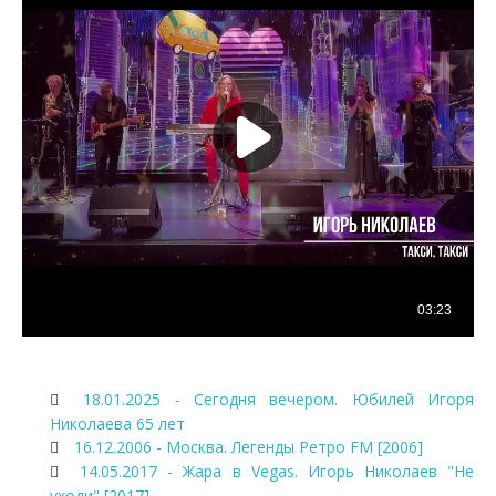
18.01.2025 - Сегодня вечером. Юбилей Игоря
Николаева 65 лет
16.12.2006 - Москва. Легенды Ретро FM [2006]
14.05.2017 - Жара в Vegas. Игорь Николаев "Не
уходи" [2017]