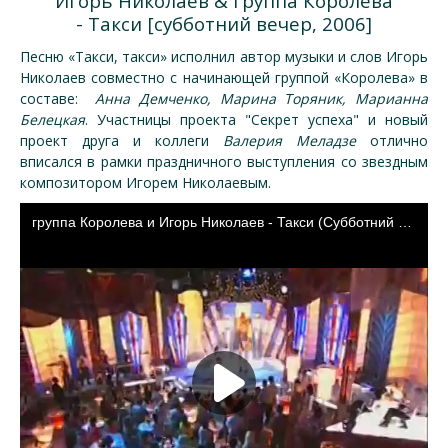
Игорь Николаев & группа Королева
- Такси [субботний вечер, 2006]
Песню «Такси, такси» исполнил автор музыки и слов Игорь
Николаев совместно с начинающей группой «Королева» в
составе:
Анна Демченко, Марина Торяник, Марианна
Белецкая
. Участницы проекта "Секрет успеха" и новый
проект друга и коллеги
Валерия Меладзе
отлично
вписался в рамки праздничного выступления со звездным
композитором Игорем Николаевым.