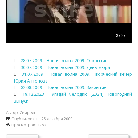
28.07.2009 - Новая волна 2009. Открытие
30.07.2009 - Новая волна 2009. День жюри
31.07.2009 - Новая волна 2009. Творческий вечер
Юрия Антонова
02.08.2009 - Новая волна 2009. Закрытие
18.12.2023 - Угадай мелодию [2024] Новогодний
выпуск
Автор:
Свирель
Опубликовано: 25 декабря 2009
Просмотров: 1289