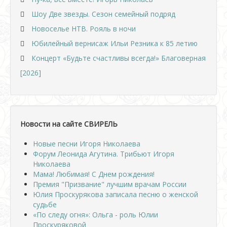
Шоу Две звезды. Сезон семейный подряд
Новоселье НТВ. Рояль в ночи
Юбилейный вернисаж Ильи Резника к 85 летию
Концерт «Будьте счастливы всегда!» Благоверная
[2026]
Новости на сайте СВИРЕЛЬ
Новые песни Игоря Николаева
Форум Леонида Агутина. Трибьют Игоря
Николаева
Мама! Любимая! С Днем рождения!
Премия "Призвание" лучшим врачам России
Юлия Проскурякова записала песню о женской
судьбе
«По следу огня»: Ольга - роль Юлии
Проскуряковой