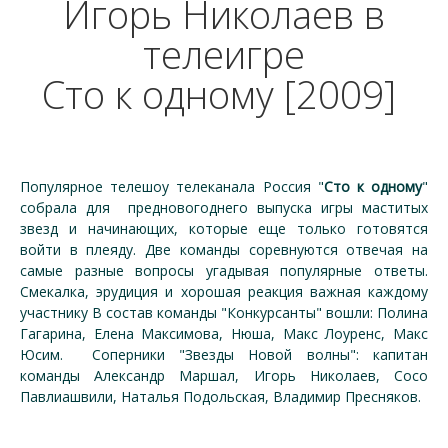
Игорь Николаев в
телеигре
Сто к одному [2009]
Популярное телешоу телеканала Россия "
Сто к одному
"
собрала для предновогоднего выпуска игры маститых
звезд и начинающих, которые еще только готовятся
войти в плеяду. Две команды соревнуются отвечая на
самые разные вопросы угадывая популярные ответы.
Смекалка, эрудиция и хорошая реакция важная каждому
участнику В состав команды "Конкурсанты" вошли: Полина
Гагарина, Елена Максимова, Нюша, Макс Лоуренс, Макс
Юсим. Соперники "Звезды Новой волны": капитан
команды Александр Маршал, Игорь Николаев, Сосо
Павлиашвили, Наталья Подольская, Владимир Пресняков.