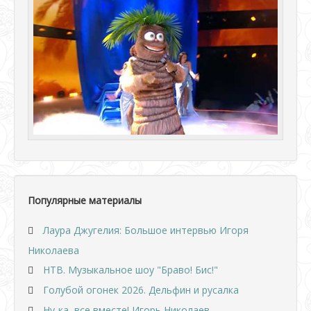
Популярные материалы
Лаура Джугелия: Большое интервью Игоря
Николаева
НТВ. Музыкальное шоу "Браво! Бис!"
Голубой огонек 2026. Дельфин и русалка
Ну-ка, все вместе! Игорь Николаев