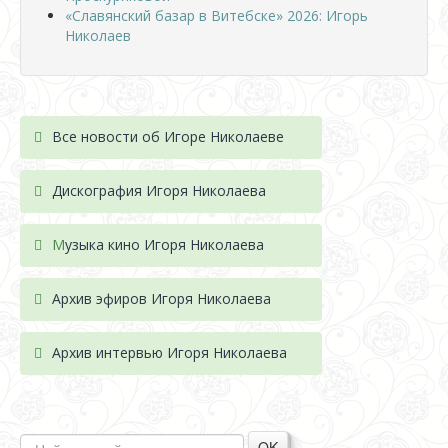
«Славянский базар в Витебске» 2026: Игорь
Николаев
Все новости об Игоре Николаеве
Дискография Игоря Николае
ва
М
узыка кино Игоря Николаева
Архив эфиров Игоря Николаева
Архив интервью Игоря Николаева
OK