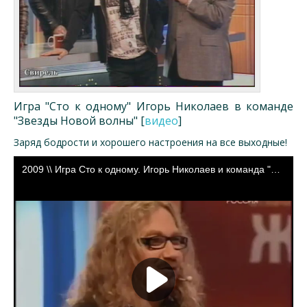
Игра "Сто к одному" Игорь Николаев
в команде
"Звезды Новой волны" [
видео
]
Заряд бодрости и хорошего настроения на все выходные!