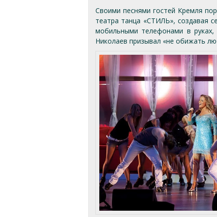
Своими песнями гостей Кремля пор
театра танца «СТИЛЬ», создавая с
мобильными телефонами в руках,
Николаев призывал «не обижать люб