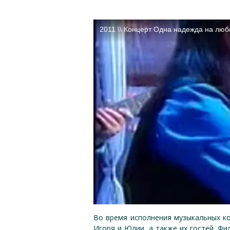
Во время исполнения музыкальных к
Игоря и Юлии, а также их гостей. Фи