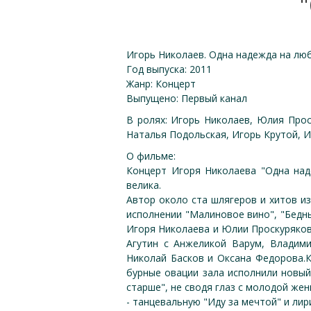
Игорь Николаев. Одна надежда на лю
Год выпуска: 2011
Жанр: Концерт
Выпущено: Первый канал
В ролях: Игорь Николаев, Юлия Прос
Наталья Подольская, Игорь Крутой, И
О фильме:
Концерт Игоря Николаева "Одна над
велика.
Автор около ста шлягеров и хитов из 
исполнении "Малиновое вино", "Бедн
Игоря Николаева и Юлии Проскуряков
Агутин с Анжеликой Варум, Владими
Николай Басков и Оксана Федорова.К
бурные овации зала исполнили новый 
старше", не сводя глаз с молодой же
- танцевальную "Иду за мечтой" и лир