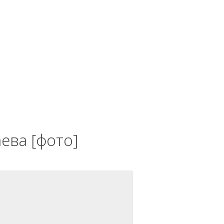
ева [фото]