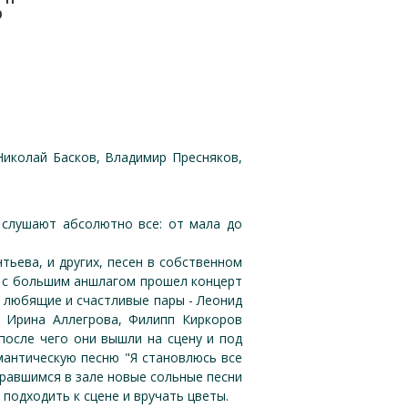
"
Николай Басков, Владимир Пресняков,
 слушают абсолютно все: от мала до
нтьева, и других, песен в собственном
е с большим аншлагом прошел концерт
 любящие и счастливые пары - Леонид
, Ирина Аллегрова, Филипп Киркоров
после чего они вышли на сцену и под
омантическую песню "Я становлюсь все
бравшимся в зале новые сольные песни
 подходить к сцене и вручать цветы.