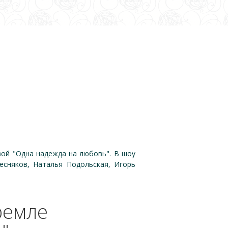
ой "Одна надежда на любовь". В шоу
есняков, Наталья Подольская, Игорь
ремле