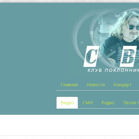
Главная
Новости
Концерт
Видео
СМИ
Радио
Песня 