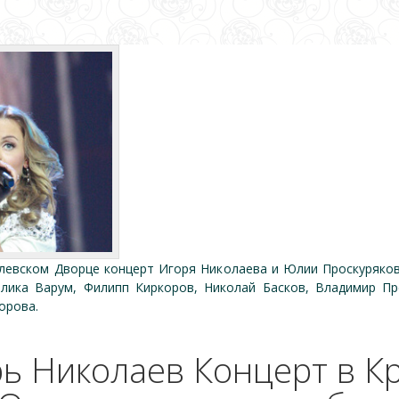
млевском Дворце концерт Игоря Николаева и Юлии Проскуряков
елика Варум, Филипп Киркоров, Николай Басков, Владимир Пр
орова.
ь Николаев Концерт в К