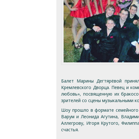
Балет Марины Дегтярёвой принял
Кремлевского Дворца. Певец и ком
любовь», посвященную их бракосо
зрителей со сцены музыкальными к
Шоу прошло в формате семейного 
Варум и Леонида Агутина, Владим
Аллегрову, Игоря Крутого, Филипп
счастья.