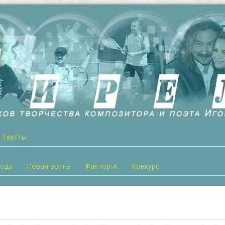
Тексты
года
Новая волна
Фактор-А
Конкурс