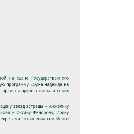
ой на сцене Государственного
ную программу «Одна надежда на
 артисты приветствовали своих
сцену звезд эстрады – Анжелику
кова и Оксану Федорову, Ирину
секретами сохранения семейного