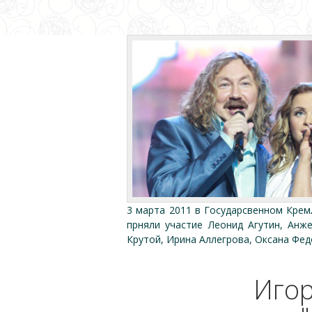
3 марта 2011 в Государсвенном Кре
прняли участие Леонид Агутин, Анж
Крутой, Ирина Аллегрова, Оксана Фед
Игор