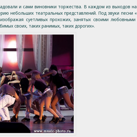
адовали и сами виновники торжества. В каждом из выходов на
ерию небольших театральных представлений. Под звуки песни «
 изображая суетливых прохожих, занятых своими любовными
имых своих, таких ранимых, таких дорогих».