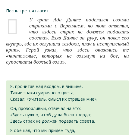
Песнь третья гласит.
У врат Ада Данте поделился своими
страхами с Вергилием, но тот ответил,
что «здесь страх не должен подавать
совета». Взяв Данте за руку, он повел его
внутрь, где их оглушили «вздохи, плач и исступленный
крик». Герой узнал, что здесь оказались те
«ничтожные, которых не возьмут ни бог, ни
супостаты божьей воли».
Я, прочитав над входом, в вышине,
Такие знаки сумрачного цвета,
Сказал: «Учитель, смысл их страшен мне».
Он, прозорливый, отвечал на это:
«Здесь нужно, чтоб душа была тверда;
Здесь страх не должен подавать совета.
Я обещал, что мы придём туда,