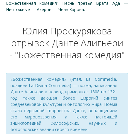
Божественная комедия” Песнь третья Врата Ада —
Ничтожные — Ахерон — Челн Харона.
Юлия Проскурякова
отрывок Данте Алигьери
- "Божественная комедия"
«Боже́ственная коме́дия» (итал. La Commedia,
позднее La Divina Commedia) — поэма, написанная
Данте Алигьери в период примерно с 1308 по 1321
год также дающая более широкий синтез
средневековой культуры и онтологию мира. Поэма
стала вершиной творчества Данте, воплощением
его мировоззрения, а также настоящей
энциклопедией философских, научных и
богословских знаний своего времени.