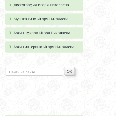
Дискография Игоря Николае
ва
М
узыка кино Игоря Николаева
Архив эфиров Игоря Николаева
Архив интервью Игоря Николаева
OK