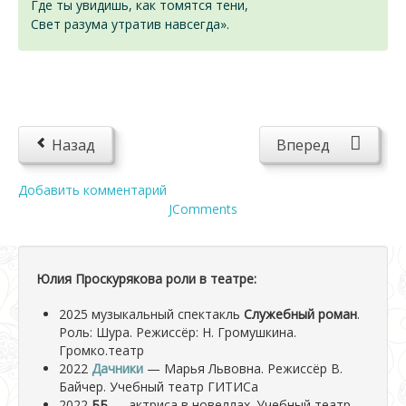
Где ты увидишь, как томятся тени,
Свет разума утратив навсегда».
Назад
Вперед
Добавить комментарий
JComments
Юлия Проскурякова роли в театре:
2025 музыкальный спектакль
Служебный роман
.
Роль: Шура. Режиссёр: Н. Громушкина.
Громко.театр
2022
Дачники
— Марья Львовна. Режиссёр В.
Байчер. Учебный театр ГИТИСа
2022
ББ
— актриса в новеллах. Учебный театр