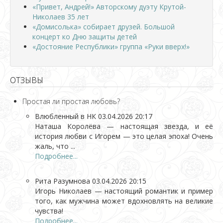
«Привет, Андрей!» Авторскому дуэту Крутой-
Николаев 35 лет
«Домисолька» собирает друзей. Большой
концерт ко Дню защиты детей
«Достояние Республики» группа «Руки вверх!»
ОТЗЫВЫ
Простая ли простая любовь?
Влюбленный в НК
03.04.2026 20:17
Наташа Королёва — настоящая звезда, и её
история любви с Игорем — это целая эпоха! Очень
жаль, что ...
Подробнее...
Рита Разумнова
03.04.2026 20:15
Игорь Николаев — настоящий романтик и пример
того, как мужчина может вдохновлять на великие
чувства!
Подробнее...