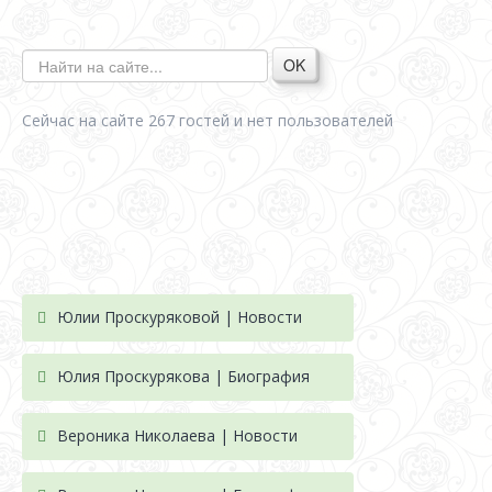
OK
Сейчас на сайте 267 гостей и нет пользователей
Юлии Проскуряковой | Новости
Юлия Проскурякова | Биография
Вероника Николаева | Новости