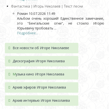
Фантастика | Игорь Николаев | Текст песни
Роман
10.07.2026 11:49
Альбом очень хороший! Единственное замечание,
это "Бенгальские огни", не стоило Игорю
Юрьевичу пробовать ...
Подробнее...
Все новости об Игоре Николаеве
Дискография Игоря Николае
ва
М
узыка кино Игоря Николаева
Архив эфиров Игоря Николаева
Архив интервью Игоря Николаева