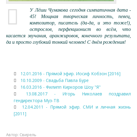
У Лёши Чумакова сегодня симпатичная дата -
45! Мощная творческая личность, певец,
композитор, писатель (да-да, и это тоже!),
острослов, перфекционист во всём, что
касается звучания, аранжировок, конечного результата,
да и просто глубокий тонкий человек! С днём рождения!
12.01.2016 - Прямой эфир. Иосиф Кобзон [2016]
10.10.2009 - Свадьба Павла Буре
16.03.2016 - Филипп Киркоров Шоу "Я"
13.08.2017 - Игорь Николаев поздравил
гендиректора Муз-ТВ
12.04.2011 - Прямой эфир. СМИ и личная жизнь
[2011]
Автор:
Свирель