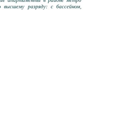
шные апартаменты в районе метро
о высшему разряду: с бассейном,