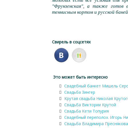
молодых есть все условия для п
"Фрунзенская", а также готов е
теннисным кортом и русской баней
Свирель в соцсетях
Это может быть интересно
Свадебный банкет Мишель Серо
Свадьба Зингер
Крутая свадьба Николая Крутог
Свадьба Виктории Крутой
Свадьба Кети Топурия
Свадебный переполох. Игорь Н
Свадьба Владимира Преснякова 