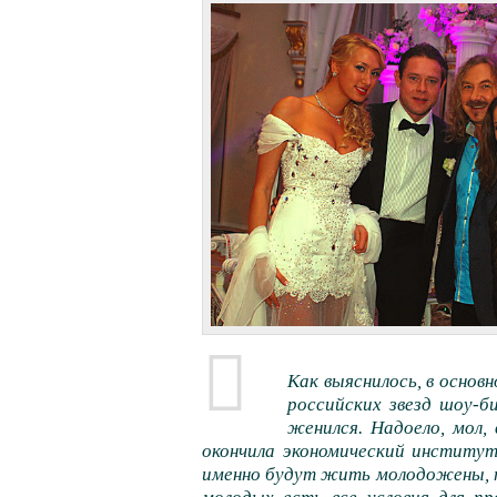
Как выяснилось, в основ
российских звезд шоу-б
женился. Надоело, мол,
окончила экономический институт
именно будут жить молодожены, по