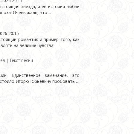
.2026 20:17
стоящая звезда, и её история любви
поха! Очень жаль, что ...
2026 20:15
тоящий романтик и пример того, как
лять на великие чувства!
ев | Текст песни
ий! Единственное замечание, это
 стоило Игорю Юрьевичу пробовать ...