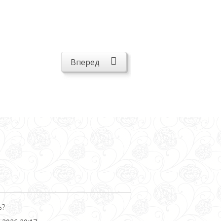
Вперед
ь?