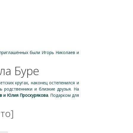
 приглашённых были Игорь Николаев и
ла Буре
тских кругах, наконец остепенился и
ь родственники и близкие друзья. На
в и Юлия Проскурякова
. Подарком для
то]