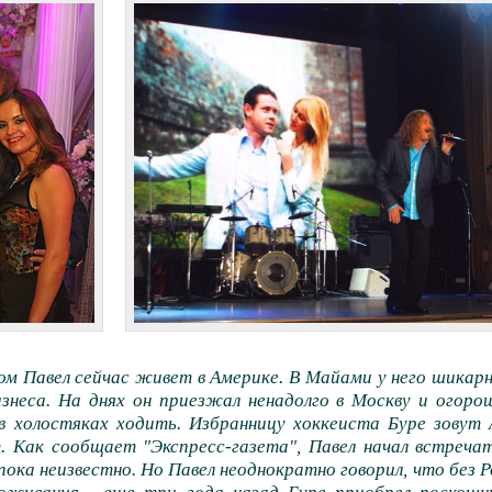
ном Павел сейчас живет в Америке. В Майами у него шикарн
изнеса. На днях он приезжал ненадолго в Москву и огоро
 в холостяках ходить. Избранницу хоккеиста Буре зовут 
. Как сообщает "Экспресс-газета", Павел начал встречат
ка неизвестно. Но Павел неоднократно говорил, что без Р