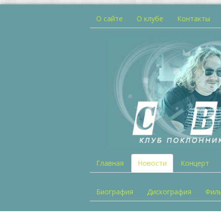
О сайте
О клубе
Контакты
Главная
Новости
Концерт
Биография
Дискография
Фил