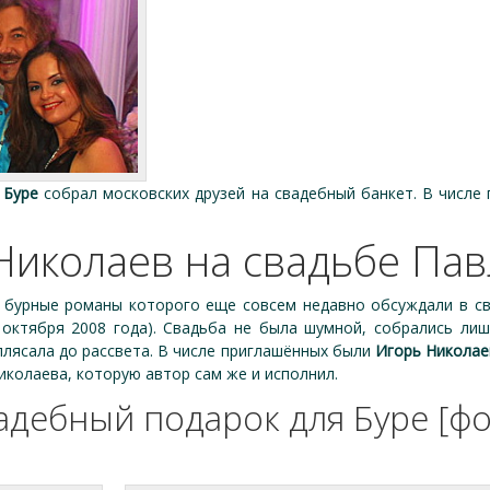
 Буре
собрал московских друзей на свадебный банкет. В числе
Николаев на свадьбе Пав
, бурные романы которого еще совсем недавно обсуждали в све
октября 2008 года). Свадьба не была шумной, собрались лиш
плясала до рассвета. В числе приглашённых были
Игорь Николае
колаева, которую автор сам же и исполнил.
адебный подарок для Буре [фо