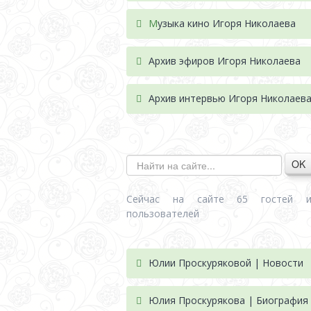
М
узыка кино Игоря Николаева
Архив эфиров Игоря Николаева
Архив интервью Игоря Николаев
OK
Сейчас на сайте 65 гостей 
пользователей
Юлии Проскуряковой | Новости
Юлия Проскурякова | Биография