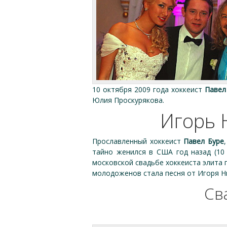
10 октября 2009 года хоккеист
Павел
Юлия Проскурякова.
Игорь 
Прославленный хоккеист
Павел Буре
тайно женился в США год назад (10 
московской свадьбе хоккеиста элита 
молодоженов стала песня от Игоря Ни
Св