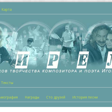
Карта
Тексты
ьмография
Награды
Сто друзей
История песни