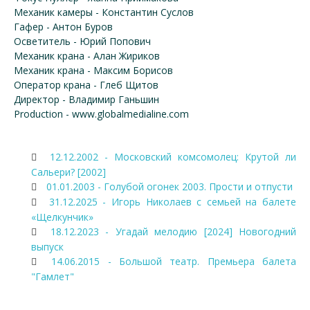
Механик камеры - Константин Суслов
Гафер - Антон Буров
Осветитель - Юрий Попович
Механик крана - Алан Жириков
Механик крана - Максим Борисов
Оператор крана - Глеб Щитов
Директор - Владимир Ганьшин
Production - www.globalmedialine.com
12.12.2002 - Московский комсомолец: Крутой ли
Сальери? [2002]
01.01.2003 - Голубой огонек 2003. Прости и отпусти
31.12.2025 - Игорь Николаев с семьей на балете
«Щелкунчик»
18.12.2023 - Угадай мелодию [2024] Новогодний
выпуск
14.06.2015 - Большой театр. Премьера балета
"Гамлет"