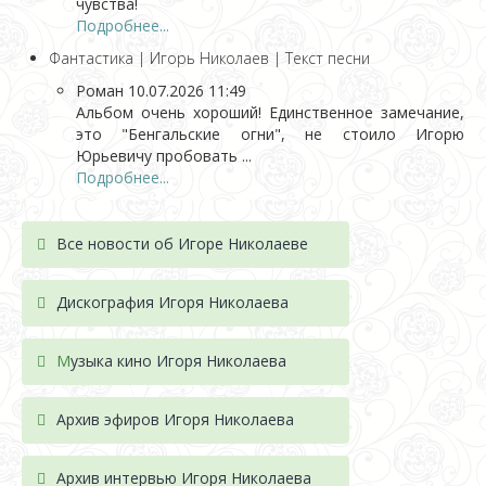
чувства!
Подробнее...
Фантастика | Игорь Николаев | Текст песни
Роман
10.07.2026 11:49
Альбом очень хороший! Единственное замечание,
это "Бенгальские огни", не стоило Игорю
Юрьевичу пробовать ...
Подробнее...
Все новости об Игоре Николаеве
Дискография Игоря Николае
ва
М
узыка кино Игоря Николаева
Архив эфиров Игоря Николаева
Архив интервью Игоря Николаева