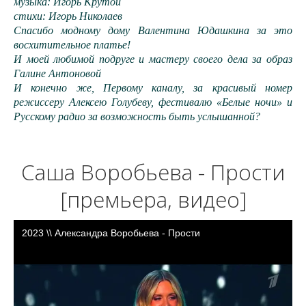
музыка: Игорь Крутой
стихи: Игорь Николаев
Спасибо модному дому Валентина Юдашкина за это
восхитительное платье!
И моей любимой подруге и мастеру своего дела за образ
Галине Антоновой
И конечно же, Первому каналу, за красивый номер
режиссеру Алексею Голубеву, фестивалю «Белые ночи» и
Русскому радио за возможность быть услышанной?
Саша Воробьева - Прости
[премьера, видео]