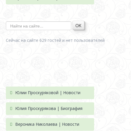
OK
Сейчас на сайте 629 гостей и нет пользователей
Юлии Проскуряковой | Новости
Юлия Проскурякова | Биография
Вероника Николаева | Новости