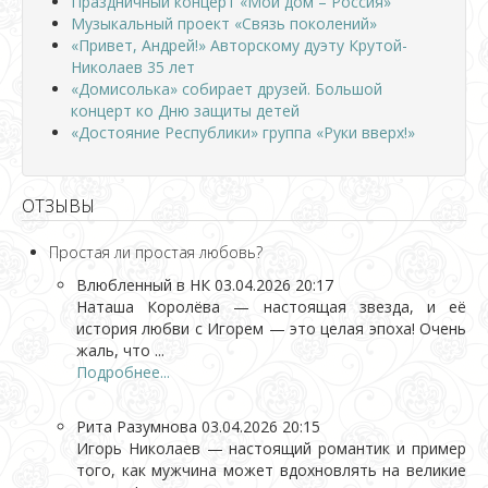
Праздничный концерт «Мой дом – Россия»
Музыкальный проект «Связь поколений»
«Привет, Андрей!» Авторскому дуэту Крутой-
Николаев 35 лет
«Домисолька» собирает друзей. Большой
концерт ко Дню защиты детей
«Достояние Республики» группа «Руки вверх!»
ОТЗЫВЫ
Простая ли простая любовь?
Влюбленный в НК
03.04.2026 20:17
Наташа Королёва — настоящая звезда, и её
история любви с Игорем — это целая эпоха! Очень
жаль, что ...
Подробнее...
Рита Разумнова
03.04.2026 20:15
Игорь Николаев — настоящий романтик и пример
того, как мужчина может вдохновлять на великие