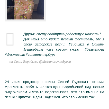
Друзья, спешу сообщить радостную новость?
Для меня это будет первый фестиваль, где я
спою авторские песни. Увидимся в Санкт-
Петербурге уже совсем скоро #белыеночи
#фестиваль #санктпетербург
от Саша Воробьева @aleksandravorobyeva
24 июля продюсер певицы Сергей Пудовкин показал
фрагменты работы Александры Воробьевой над новым
видеоклипом и что-то подсказывает, что это именно на
песню "
Прости
". Ждем! Надеемся, что это именно так!