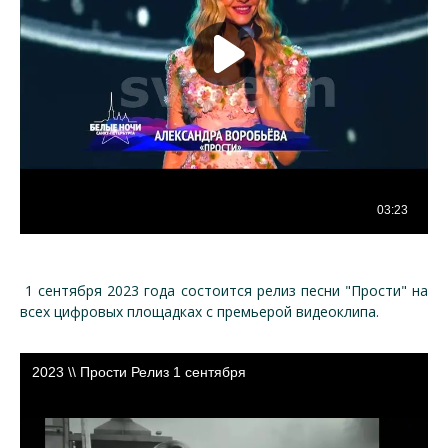
1 сентября 2023 года состоится релиз песни "Прости" на
всех цифровых площадках с премьерой видеоклипа.