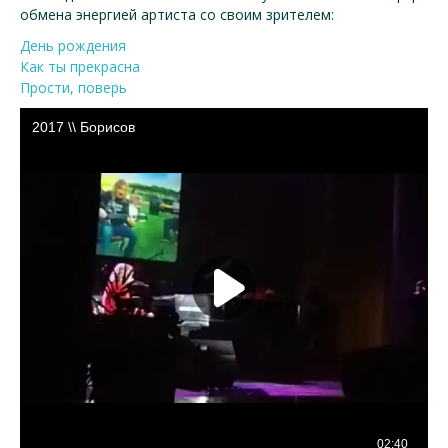
обмена энергией артиста со своим зрителем:
День рождения
Как ты прекрасна
Прости, поверь