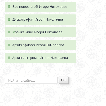
Все новости об Игоре Николаеве
Дискография Игоря Николае
ва
М
узыка кино Игоря Николаева
Архив эфиров Игоря Николаева
Архив интервью Игоря Николаева
OK