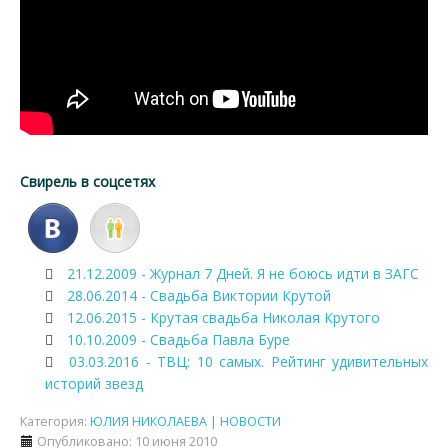
Свирель в соцсетях
21.12.2009 - Журнал 7 Дней. Я не боюсь идти в ЗАГС
28.06.2014 - Свадьба Виктории Крутой
12.06.2015 - Крутая свадьба Николая Крутого
10.10.2009 - Свадьба Павла Буре
03.03.2016 - ТВЦ: 10 самых. Рейтинг удивительных
историй звезд
Категория:
ЮЛИЯ НИКОЛАЕВА | НОВОСТИ
Опубликовано: 10 июня 2010