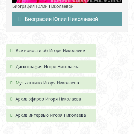
Биография Юлии Николаевой
Биография Юлии Николаевой
Все новости об Игоре Николаеве
Дискография Игоря Николае
ва
М
узыка кино Игоря Николаева
Архив эфиров Игоря Николаева
Архив интервью Игоря Николаева