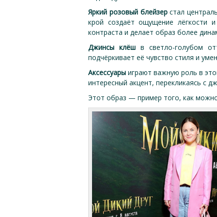
Яркий розовый блейзер
стал централь
крой создаёт ощущение лёгкости и
контраста и делает образ более дина
Джинсы клёш
в светло-голубом отт
подчёркивает её чувство стиля и уме
Аксессуары
играют важную роль в этом
интересный акцент, перекликаясь с д
Этот образ — пример того, как можно