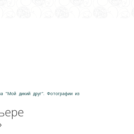
а "Мой дикий друг". Фотографии из
ьере
»