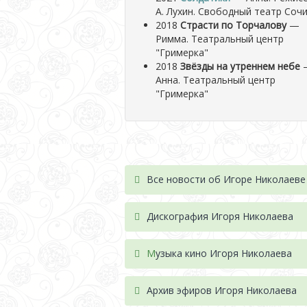
А. Лухин. Свободный театр Соч
2018
Страсти по Торчалову
—
Римма. Театральный центр
"Гримерка"
2018
Звёзды на утреннем небе
Анна. Театральный центр
"Гримерка"
Все новости об Игоре Николаеве
Дискография Игоря Николае
ва
М
узыка кино Игоря Николаева
Архив эфиров Игоря Николаева