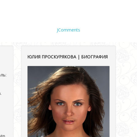
JComments
ЮЛИЯ ПРОСКУРЯКОВА | БИОГРАФИЯ
оль:
.
сёр