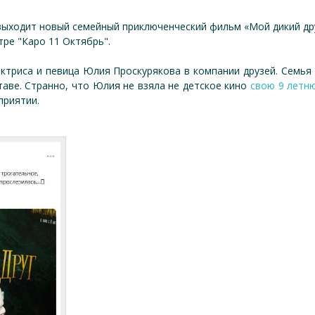
т выходит новый семейный приключенческий фильм «Мой дикий дру
тре "Каро 11 Октябрь".
актриса и певица Юлия Проскурякова в компании друзей. Семья
таве. Странно, что Юлия не взяла не детское кино
свою 9 летн
приятии.