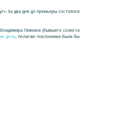
г». За два дня до премьеры состоялся
 Владимира Левкина (бывшего солиста
юю дочь
, полагаю поклонники были бы