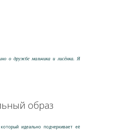
ино о дружбе мальчика и лисёнка. Я
льный образ
 который идеально подчеркивает её