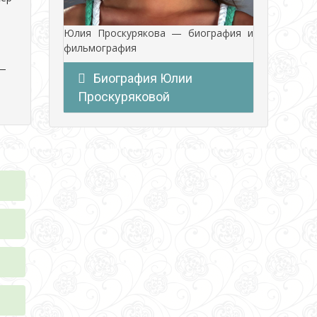
и
Юлия Проскурякова — биография и
фильмография
—
Биография Юлии
Проскуряковой