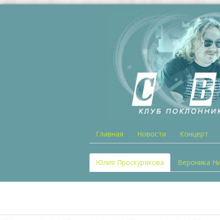
Главная
Новости
Концерт
Юлия Проскурякова
Вероника Н