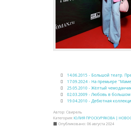
14.06.2015 - Большой театр. П
17.09.2024 - На премьере "Маме
25.05.2010 - Жёлтый чемоданчи
02.03.2009 - Любовь в большом
19.04.2010 - Дебютная коллек
Автор:
Свирель
Категория:
ЮЛИЯ ПРОСКУРЯКОВА | НОВО
Опубликовано: 06 августа 2024