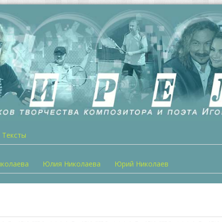
Тексты
иколаева
Юлия Николаева
Юрий Николаев