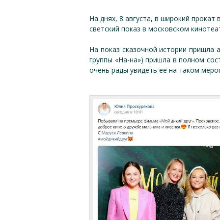
На днях, 8 августа, в широкий прока
светский показ в московском кинотеа
На показ сказочной истории пришла 
группы «На-на») пришла в полном сос
очень рады увидеть ее на таком меро