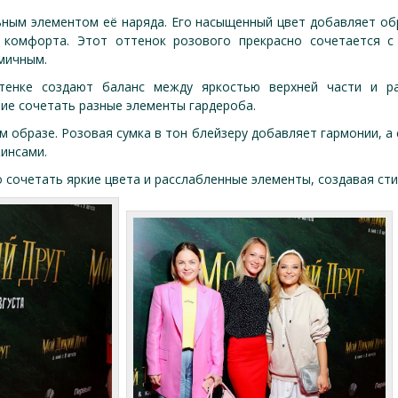
ным элементом её наряда. Его насыщенный цвет добавляет обр
 комфорта. Этот оттенок розового прекрасно сочетается 
мичным.
енке создают баланс между яркостью верхней части и ра
ние сочетать разные элементы гардероба.
 образе. Розовая сумка в тон блейзеру добавляет гармонии, а
жинсами.
 сочетать яркие цвета и расслабленные элементы, создавая ст