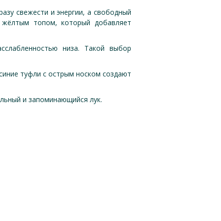
азу свежести и энергии, а свободный
с жёлтым топом, который добавляет
сслабленностью низа. Такой выбор
 синие туфли с острым носком создают
ильный и запоминающийся лук.