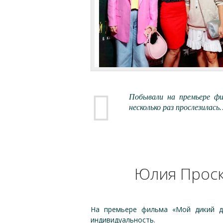
Побывали на премьере фи
несколько раз прослезилас
Юлия Проск
На премьере фильма «Мой дикий др
индивидуальность.