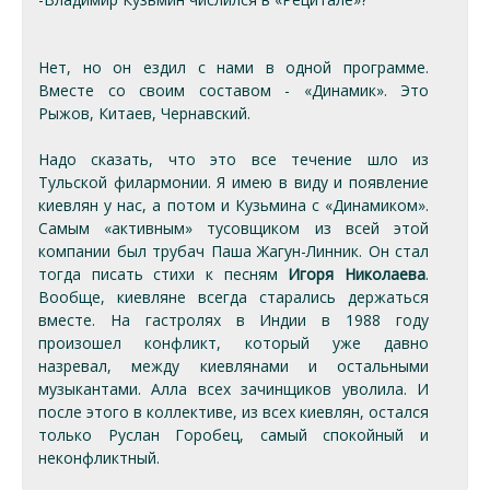
Нет, но он ездил с нами в одной программе.
Вместе со своим составом - «Динамик». Это
Рыжов, Китаев, Чернавский.
Надо сказать, что это все течение шло из
Тульской филармонии. Я имею в виду и появление
киевлян у нас, а потом и Кузьмина с «Динамиком».
Самым «активным» тусовщиком из всей этой
компании был трубач Паша Жагун-Линник. Он стал
тогда писать стихи к песням
Игоря Николаева
.
Вообще, киевляне всегда старались держаться
вместе. На гастролях в Индии в 1988 году
произошел конфликт, который уже давно
назревал, между киевлянами и остальными
музыкантами. Алла всех зачинщиков уволила. И
после этого в коллективе, из всех киевлян, остался
только Руслан Горобец, самый спокойный и
неконфликтный.