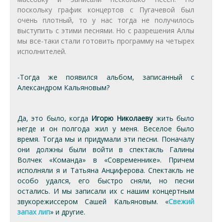
поскольку график концертов с Пугачевой был
очень плотный, то у нас тогда не получилось
выступить с этими песнями. Но с разрешения Аллы
мы все-таки стали готовить программу на четырех
исполнителей.
-Тогда же появился альбом, записанный с
Александром Кальяновым?
Да, это было, когда
Игорю Николаеву
жить было
негде и он полгода жил у меня. Веселое было
время. Тогда мы и придумали эти песни. Поначалу
они должны были войти в спектакль Галины
Волчек «Команда» в «Современнике». Причем
исполняли я и Татьяна Анциферова. Спектакль не
особо удался, его быстро сняли, но песни
остались. И мы записали их с нашим концертным
звукорежиссером Сашей Кальяновым. «
Свежий
запах лип
» и другие.