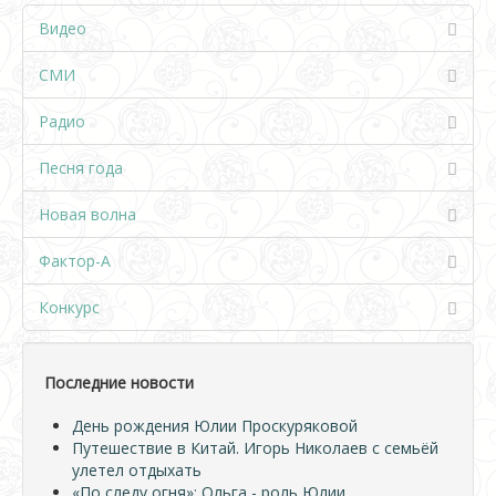
Видео
СМИ
Радио
Песня года
Новая волна
Фактор-А
Конкурс
Последние новости
День рождения Юлии Проскуряковой
Путешествие в Китай. Игорь Николаев с семьёй
улетел отдыхать
«По следу огня»: Ольга - роль Юлии