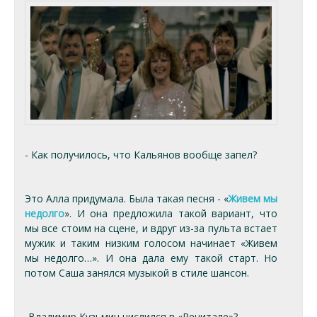
- Как получилось, что Кальянов вообще запел?
Это Алла придумала. Была такая песня - «
Живем мы
недолго
». И она предложила такой вариант, что
мы все стоим на сцене, и вдруг из-за пульта встает
мужик и таким низким голосом начинает «Живем
мы недолго…». И она дала ему такой старт. Но
потом Саша занялся музыкой в стиле шансон.
-Владимир Кузьмин числился в «Рецитале»?