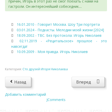
причин, Игорь в этот раз не смог поехать с нами на
гастроли. Он интереснейший собеседник....
16.01.2010 - Говорит Москва. Шоу Три портрета
03.01.2024 - Подкасты. Мелодии моей жизни [2024]
18.09.2002 - ТВС. Без протокола: Игорь Николаев
02.11.2019 - «Рецитальское» прошлое - это
навсегда!
10.09.2009 - Моя правда. Игорь Николаев
Категория:
Сто друзей Игоря Николаева
Назад
Вперед
Добавить комментарий
JComments