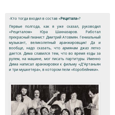
-Кто тогда входил в состав «
Рецитала
»?
Первые полгода, как я уже сказал, руководил
«Рециталом» Юра Шахназаров. Работал
прекрасный пианист Дмитрий Атовмян. Гениальный
музыкант, великолепный аранжировщик! Да и
вообще, надо сказать, что армянам джаз легко
дается. Дима славился тем, что во время езды за
рулем, на машине, мог писать партитуры. Именно
Дима написал аранжировки к фильму «Д”Артаньян
и три мушкетера», в котором пели «Коробейники».