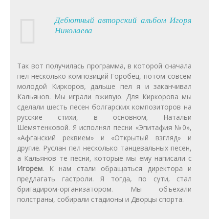
Дебютный авторский альбом Игоря
Николаева
Так вот получилась программа, в которой сначала
пел несколько композиций Горобец, потом совсем
молодой Киркоров, дальше пел я и заканчивал
Кальянов. Мы играли вживую. Для Киркорова мы
сделали шесть песен болгарских композиторов на
русские стихи, в основном, Натальи
Шемятенковой. Я исполнял песни «Эпитафия №0»,
«Афганский реквием» и «Открытый взгляд» и
другие. Руслан пел несколько танцевальных песен,
а Кальянов те песни, которые мы ему написали с
Игорем
. К нам стали обращаться директора и
предлагать гастроли. Я тогда, по сути, стал
бригадиром-организатором. Мы объехали
полстраны, собирали стадионы и Дворцы спорта.