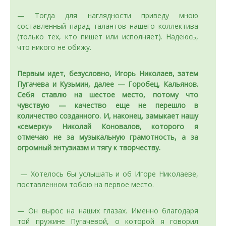
— Тогда для наглядности приведу мною
составленный парад талантов нашего коллектива
(только тех, кто пишет или исполняет). Надеюсь,
что никого не обижу.
Первым идет, безусловно, Игорь Николаев, затем
Пугачева и Кузьмин, далее — Горобец, Кальянов.
Себя ставлю на шестое место, потому что
чувствую — качество еще не перешло в
количество созданного. И, наконец, замыкает нашу
«семерку» Николай Коновалов, которого я
отмечаю не за музыкальную грамотность, а за
огромный энтузиазм и тягу к творчеству.
— Хотелось бы услышать и об Игоре Николаеве,
поставленном тобою на первое место.
— Он вырос на наших глазах. Именно благодаря
той пружине Пугачевой, о которой я говорил