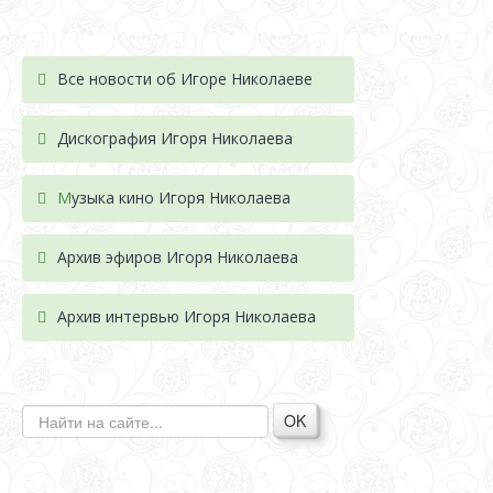
Все новости об Игоре Николаеве
Дискография Игоря Николае
ва
М
узыка кино Игоря Николаева
Архив эфиров Игоря Николаева
Архив интервью Игоря Николаева
OK