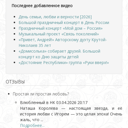
Последнее добавленное видео
День семьи, любви и верности [2026]
Большой праздничный концерт в День России
Праздничный концерт «Мой дом – Россия»
Музыкальный проект «Связь поколений»
«Привет, Андрей!» Авторскому дуэту Крутой-
Николаев 35 лет
«Домисолька» собирает друзей. Большой
концерт ко Дню защиты детей
«Достояние Республики» группа «Руки вверх!»
ОТЗЫВЫ
Простая ли простая любовь?
Влюбленный в НК
03.04.2026 20:17
Наташа Королёва — настоящая звезда, и её
история любви с Игорем — это целая эпоха! Очень
жаль, что ...
Подробнее...