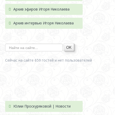
Архив эфиров Игоря Николаева
Архив интервью Игоря Николаева
OK
Сейчас на сайте 659 гостей и нет пользователей
Юлии Проскуряковой | Новости