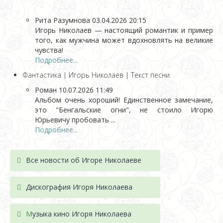
Рита Разумнова
03.04.2026 20:15
Игорь Николаев — настоящий романтик и пример
того, как мужчина может вдохновлять на великие
чувства!
Подробнее...
Фантастика | Игорь Николаев | Текст песни
Роман
10.07.2026 11:49
Альбом очень хороший! Единственное замечание,
это "Бенгальские огни", не стоило Игорю
Юрьевичу пробовать ...
Подробнее...
Все новости об Игоре Николаеве
Дискография Игоря Николае
ва
М
узыка кино Игоря Николаева