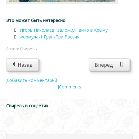
Это может быть интересно
Игорь Николаев "заложил" вино в Крыму
Формула-1 Гран-При Россия
Автор:
Свирель
Назад
Вперед
Добавить комментарий
JComments
Свирель в соцсетях