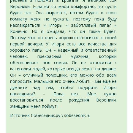
ребенка и положит в кровать. Я выбираю сон
Вероники. Если ей со мной комфортно, то пусть
будет так. Она вырастет, потом будет в свою
комнату меня не пускать, поэтому пока буду
наслаждаться! – Игорь – заботливый папа? –
Конечно. Но я ожидала, что он таким будет.
Потому что он очень хорошо относится к своей
первой дочери. У Игоря есть все качества для
хорошего папы. Он – надежный и ответственный
человек, прекрасный мужчина, который
обеспечивает всю семью. Он не относится к
категории людей, которые всегда лежат на диване.
Он – отличный помощник, его можно обо всем
попросить. Малышка его очень любит. – Вы еще не
думаете над тем, чтобы подарить Игорю
наследника? – Пока нет. Мне нужно
восстановиться после рождения Вероники.
Женщины меня поймут!
Источник Собеседник.ру \ sobesednik.ru