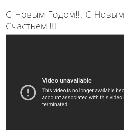
С Новым Годом!!! С Новым
Счастьем !!!