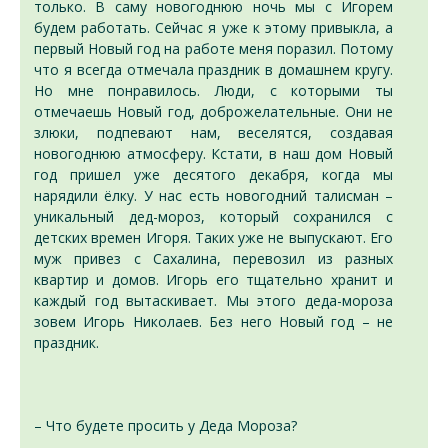
только. В саму новогоднюю ночь мы с Игорем
будем работать. Сейчас я уже к этому привыкла, а
первый Новый год на работе меня поразил. Потому
что я всегда отмечала праздник в домашнем кругу.
Но мне понравилось. Люди, с которыми ты
отмечаешь Новый год, доброжелательные. Они не
злюки, подпевают нам, веселятся, создавая
новогоднюю атмосферу. Кстати, в наш дом Новый
год пришел уже десятого декабря, когда мы
нарядили ёлку. У нас есть новогодний талисман –
уникальный дед-мороз, который сохранился с
детских времен Игоря. Таких уже не выпускают. Его
муж привез с Сахалина, перевозил из разных
квартир и домов. Игорь его тщательно хранит и
каждый год вытаскивает. Мы этого деда-мороза
зовем Игорь Николаев. Без него Новый год – не
праздник.
– Что будете просить у Деда Мороза?