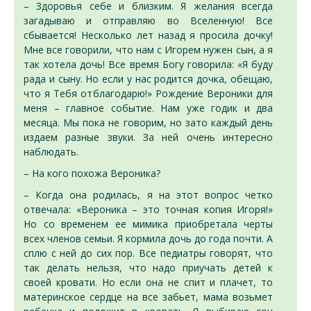
– Здоровья себе и близким. Я желания всегда
загадываю и отправляю во Вселенную! Все
сбывается! Несколько лет назад я просила дочку!
Мне все говорили, что нам с Игорем нужен сын, а я
так хотела дочь! Все время Богу говорила: «Я буду
рада и сыну. Но если у нас родится дочка, обещаю,
что я Тебя отблагодарю!» Рождение Вероники для
меня – главное событие. Нам уже годик и два
месяца. Мы пока не говорим, но зато каждый день
издаем разные звуки. За ней очень интересно
наблюдать.
– На кого похожа Вероника?
– Когда она родилась, я на этот вопрос четко
отвечала: «Вероника – это точная копия Игоря!»
Но со временем ее мимика приобретала черты
всех членов семьи. Я кормила дочь до года почти. А
сплю с ней до сих пор. Все педиатры говорят, что
так делать нельзя, что надо приучать детей к
своей кровати. Но если она не спит и плачет, то
материнское сердце на все забьет, мама возьмет