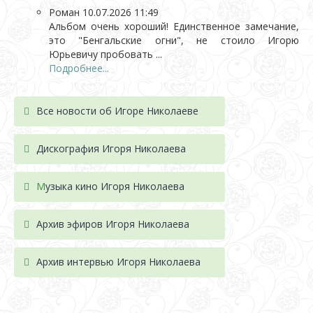
Роман
10.07.2026 11:49
Альбом очень хороший! Единственное замечание,
это "Бенгальские огни", не стоило Игорю
Юрьевичу пробовать ...
Подробнее...
Все новости об Игоре Николаеве
Дискография Игоря Николае
ва
М
узыка кино Игоря Николаева
Архив эфиров Игоря Николаева
Архив интервью Игоря Николаева