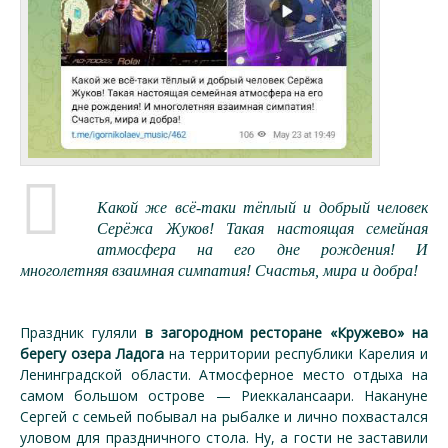
Какой же всё-таки тёплый и добрый человек
Серёжа Жуков! Такая настоящая семейная
атмосфера на его дне рождения! И
многолетняя взаимная симпатия! Счастья, мира и добра!
Праздник гуляли
в загородном ресторане «Кружево» на
берегу озера Ладога
на территории республики Карелия и
Ленинградской области. Атмосферное место отдыха на
самом большом острове — Риеккалансаари. Накануне
Сергей с семьей побывал на рыбалке и лично похвастался
уловом для праздничного стола. Ну, а гости не заставили