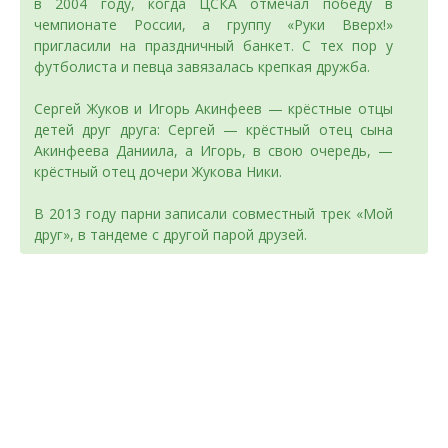
в 2004 году, когда ЦСКА отмечал победу в
чемпионате России, а группу «Руки Вверх!»
пригласили на праздничный банкет. С тех пор у
футболиста и певца завязалась крепкая дружба.
Сергей Жуков и Игорь Акинфеев — крёстные отцы
детей друг друга: Сергей — крёстный отец сына
Акинфеева Даниила, а Игорь, в свою очередь, —
крёстный отец дочери Жукова Ники.
В 2013 году парни записали совместный трек «Мой
друг», в тандеме с другой парой друзей.