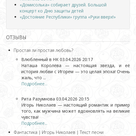
«Домисолька» собирает друзей. Большой
концерт ко Дню защиты детей
«Достояние Республики» группа «Руки вверх!»
ОТЗЫВЫ
Простая ли простая любовь?
Влюбленный в НК
03.04.2026 20:17
Наташа Королёва — настоящая звезда, и её
история любви с Игорем — это целая эпоха! Очень
жаль, что ...
Подробнее...
Рита Разумнова
03.04.2026 20:15
Игорь Николаев — настоящий романтик и пример
того, как мужчина может вдохновлять на великие
чувства!
Подробнее...
Фантастика | Игорь Николаев | Текст песни