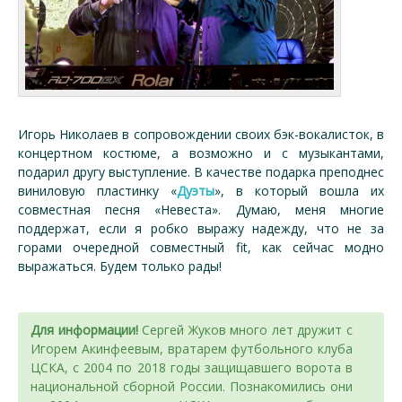
Игорь Николаев в сопровождении своих бэк-вокалисток, в
концертном костюме, а возможно и с музыкантами,
подарил другу выступление.
В качестве подарка преподнес
виниловую пластинку «
Дуэты
», в который вошла их
совместная песня «Невеста». Думаю, меня многие
поддержат, если я робко выражу надежду, что не за
горами очередной совместный fit, как сейчас модно
выражаться. Будем только рады!
Для информации!
Сергей Жуков много лет дружит с
Игорем Акинфеевым, вратарем футбольного клуба
ЦСКА, с 2004 по 2018 годы защищавшего ворота в
национальной сборной России. Познакомились они