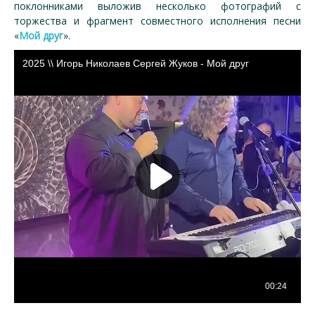
поклонниками выложив несколько фотографий с
торжества и фрагмент
совместного исполнения песни
«
Мой друг
».