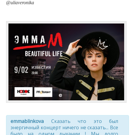
@uliaveronika
emmablinkova
Сказать что это был
энергичный концерт ничего не сказать... Все
было на одном дыхании ! Мы долго