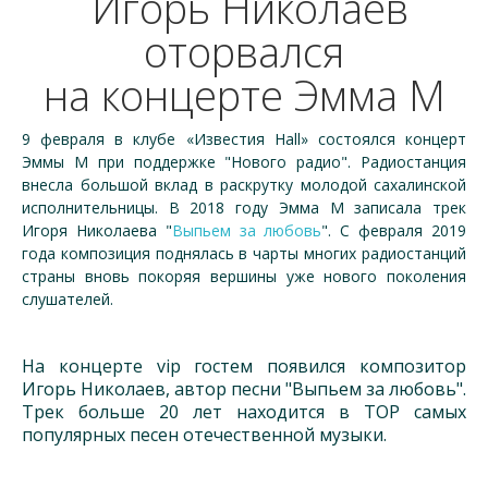
Игорь Николаев
оторвался
на концерте Эмма М
9 февраля в клубе «Известия Hall» состоялся концерт
Эммы М при поддержке "Нового радио". Радиостанция
внесла большой вклад в раскрутку молодой сахалинской
исполнительницы. В 2018 году Эмма М записала трек
Игоря Николаева "
Выпьем за любовь
". С февраля 2019
года композиция поднялась в чарты многих радиостанций
страны вновь покоряя вершины уже нового поколения
слушателей.
На концерте vip гостем появился композитор
Игорь Николаев, автор песни "Выпьем за любовь".
Трек больше 20 лет находится в TOP самых
популярных песен отечественной музыки.