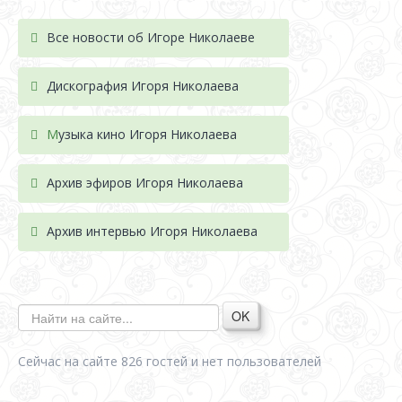
Все новости об Игоре Николаеве
Дискография Игоря Николае
ва
М
узыка кино Игоря Николаева
Архив эфиров Игоря Николаева
Архив интервью Игоря Николаева
OK
Сейчас на сайте 826 гостей и нет пользователей