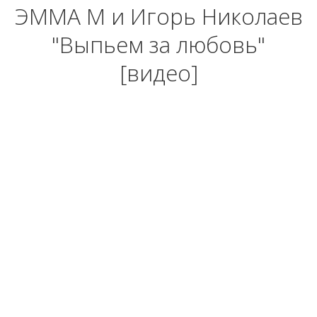
ЭММА М и Игорь Николаев
"Выпьем за любовь"
[видео]