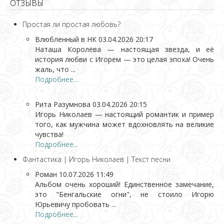
ОТЗЫВЫ
Простая ли простая любовь?
Влюбленный в НК
03.04.2026 20:17
Наташа Королёва — настоящая звезда, и её
история любви с Игорем — это целая эпоха! Очень
жаль, что ...
Подробнее...
Рита Разумнова
03.04.2026 20:15
Игорь Николаев — настоящий романтик и пример
того, как мужчина может вдохновлять на великие
чувства!
Подробнее...
Фантастика | Игорь Николаев | Текст песни
Роман
10.07.2026 11:49
Альбом очень хороший! Единственное замечание,
это "Бенгальские огни", не стоило Игорю
Юрьевичу пробовать ...
Подробнее...