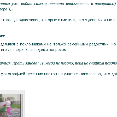
ероника уже водит сама и отлично вписывается в повороты!)
ора!))»
сторга у подписчиков, которые отметили, что у девочки явно е
ыке
делился с поклонниками не только семейными радостями, но
игры на скрипке и задался вопросом:
ься играть заново? Никогда не поздно, пока не слишком поздно!
фотографией весенних цветов на участке Николаевых, что до