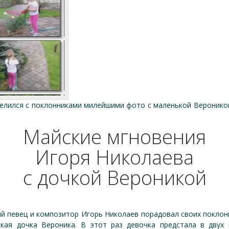
делился с поклонниками милейшими фото с маленькой Вероникой
Майские мгновения
Игоря Николаева
с дочкой Вероникой
кий певец и композитор Игорь Николаев порадовал своих покло
ькая дочка Вероника. В этот раз девочка предстала в дву