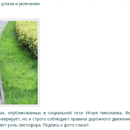
успехи и увлечения.
ках, опубликованных в социальной сети Игоря Николаева, В
еврирует, но и строго соблюдает правила дорожного движения
ет роль светофора. Подпись к фото гласит: