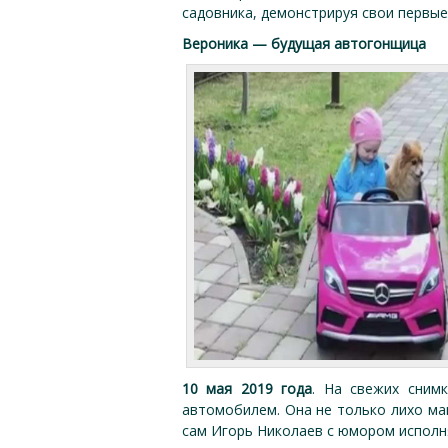
садовника, демонстрируя свои первые 
Вероника — будущая автогонщица
10 мая 2019 года
. На свежих сним
автомобилем. Она не только лихо ман
сам Игорь Николаев с юмором исполня