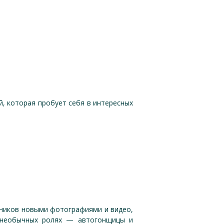
, которая пробует себя в интересных
нников новыми фотографиями и видео,
х необычных ролях — автогонщицы и