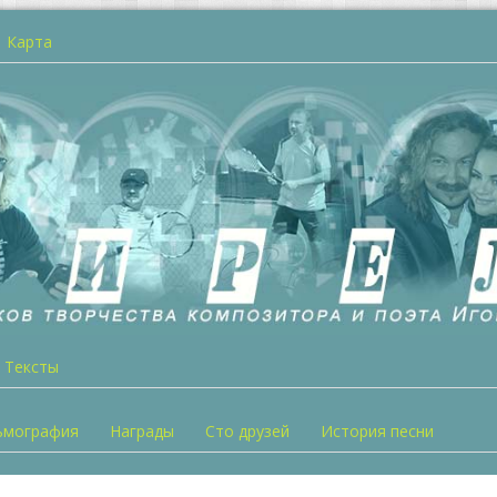
Карта
Тексты
ьмография
Награды
Сто друзей
История песни