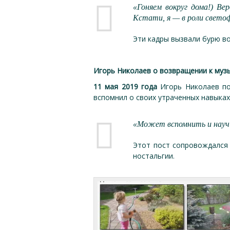
«Гоняем вокруг дома!) В
Кстати, я — в роли светоф
Эти кадры вызвали бурю во
Игорь Николаев о возвращении к муз
11 мая 2019 года
Игорь Николаев по
вспомнил о своих утраченных навыках 
«Может вспомнить и научит
Этот пост сопровождался 
ностальгии.