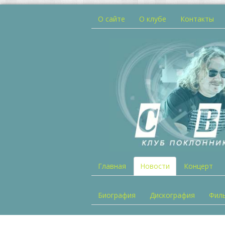
О сайте
О клубе
Контакты
Главная
Новости
Концерт
Биография
Дискография
Фил