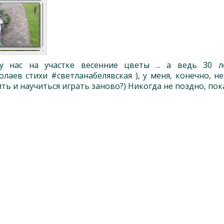
 нас на участке весенние цветы ... а ведь 30 л
лаев стихи #светланабелявская ), у меня, конечно, не
ить и научиться играть заново?) Никогда не поздно, пок