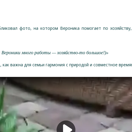
ликовал фото, на котором Вероника помогает по хозяйству
а Вероники много работы — хозяйство-то большое!)»
, как важна для семьи гармония с природой и совместное врем