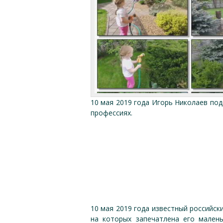
10 мая 2019 года Игорь Николаев по
профессиях.
10 мая 2019 года известный российс
на которых запечатлена его мален