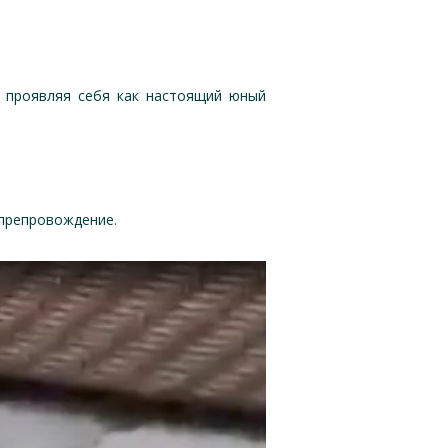
, проявляя себя как настоящий юный
япрепровождение.