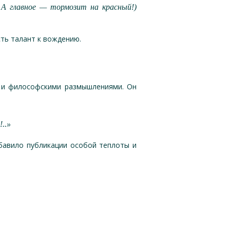
 А главное — тормозит на красный!)
сть талант к вождению.
 и философскими размышлениями. Он
..»
бавило публикации особой теплоты и