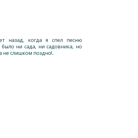
ет назад, когда я спел песню
 было ни сада, ни садовника, но
а не слишком поздно!..