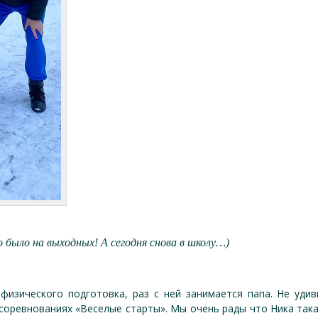
о было на выходных! А сегодня снова в школу…)
физического подготовка, раз с ней занимается папа. Не уди
 соревнованиях «Веселые старты». Мы очень рады что Ника так