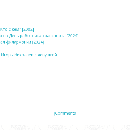
Кто с кем? [2002]
ерт в День работника транспорта [2024]
зал филармонии [2024]
: Игорь Николаев с девушкой
JComments