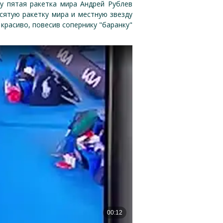
у пятая ракетка мира Андрей Рублев
есятую ракетку мира и местную звезду
красиво, повесив сопернику "баранку"