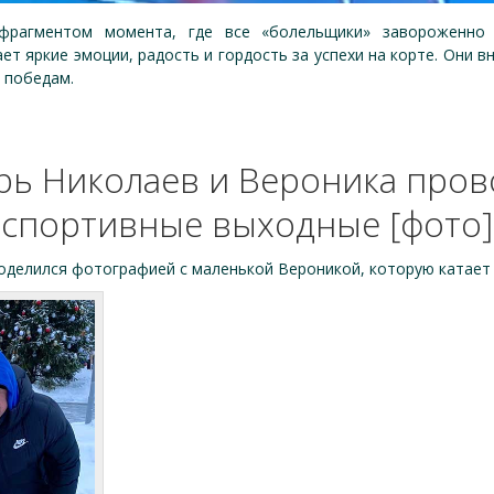
фрагментом момента, где все «болельщики» завороженно 
ает яркие эмоции, радость и гордость за успехи на корте. Они 
 победам.
рь Николаев и Вероника пров
спортивные выходные [фото]
делился фотографией с маленькой Вероникой, которую катает н