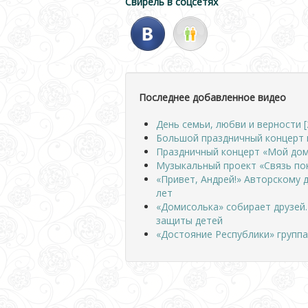
Свирель в соцсетях
Последнее добавленное видео
День семьи, любви и верности [
Большой праздничный концерт 
Праздничный концерт «Мой дом
Музыкальный проект «Связь по
«Привет, Андрей!» Авторскому 
лет
«Домисолька» собирает друзей
защиты детей
«Достояние Республики» группа 