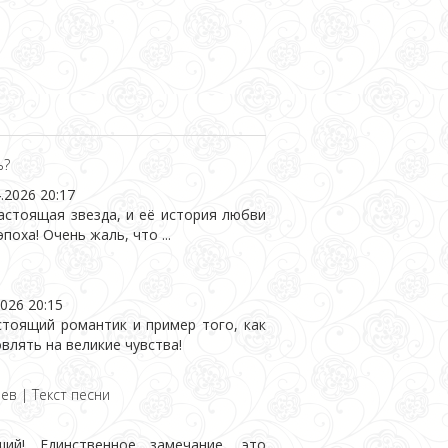
ь?
.2026 20:17
стоящая звезда, и её история любви
поха! Очень жаль, что ...
2026 20:15
тоящий романтик и пример того, как
лять на великие чувства!
ев | Текст песни
ий! Единственное замечание, это