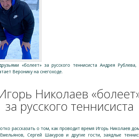
друзьями «болеет» за русского теннисиста Андрея Рублева,
тает Веронику на снегоходе.
Игорь Николаев «болеет
за русского теннисиста
тко рассказать о том, как проводит время Игорь Николаев дома
Емельянов, Сергей Шакуров и другие гости, заядлые тенни