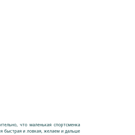
вительно, что маленькая спортсменка
ая быстрая и ловкая, желаем и дальше