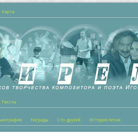
Карта
Тексты
ьмография
Награды
Сто друзей
История песни