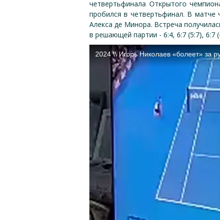
четвертьфинала Открытого чемпиона
пробился в четвертьфинал. В матче ч
Алекса де Минора. Встреча получилас
в решающей партии - 6:4, 6:7 (5:7), 6:7 (4: