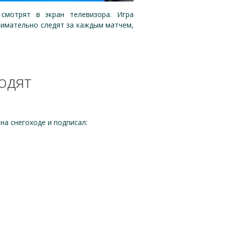
смотрят в экран телевизора. Игра
внимательно следят за каждым матчем,
одят
а снегоходе и подписал: