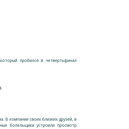
 который пробился в четвертьфинал
»
. В компании своих близких друзей, в
сные болельщики устроили просмотр