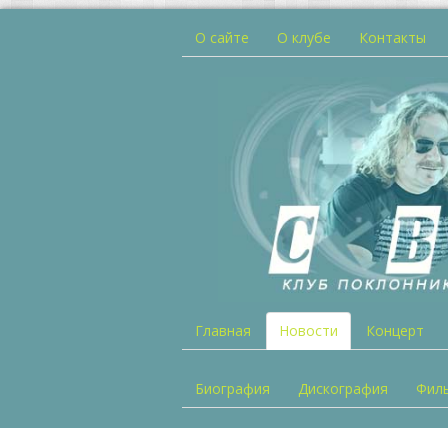
О сайте
О клубе
Контакты
Главная
Новости
Концерт
Биография
Дискография
Фил