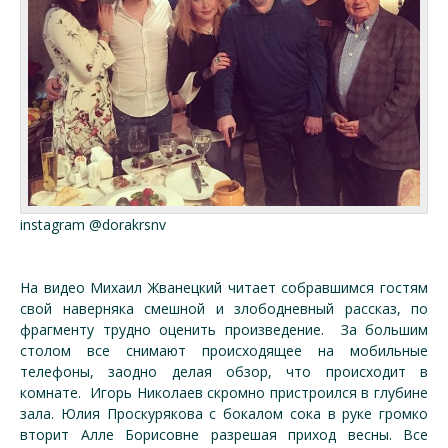
instagram @dorakrsnv
На видео Михаил Жванецкий читает собравшимся гостям
свой наверняка смешной и злободневный рассказ, по
фрагменту трудно оценить произведение. За большим
столом все снимают происходящее на мобильные
телефоны, заодно делая обзор, что происходит в
комнате. Игорь Николаев скромно пристроился в глубине
зала. Юлия Проскурякова с бокалом сока в руке громко
вторит Алле Борисовне разрешая приход весны. Все