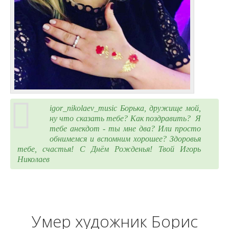
igor_nikolaev_music Борька, дружище мой,
ну что сказать тебе? Как поздравить? Я
тебе анекдот - ты мне два? Или просто
обнимемся и вспомним хорошее? Здоровья
тебе, счастья! С Днём Рожденья! Твой Игорь
Николаев
Умер художник Борис