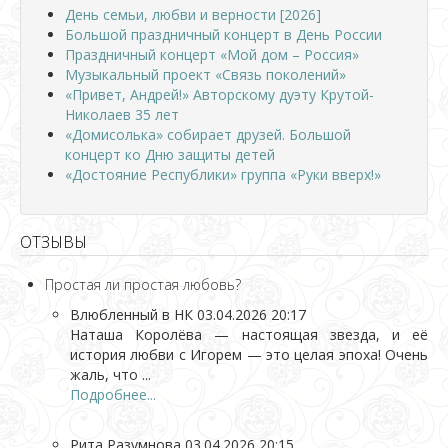
День семьи, любви и верности [2026]
Большой праздничный концерт в День России
Праздничный концерт «Мой дом – Россия»
Музыкальный проект «Связь поколений»
«Привет, Андрей!» Авторскому дуэту Крутой-
Николаев 35 лет
«Домисолька» собирает друзей. Большой
концерт ко Дню защиты детей
«Достояние Республики» группа «Руки вверх!»
ОТЗЫВЫ
Простая ли простая любовь?
Влюбленный в НК
03.04.2026 20:17
Наташа Королёва — настоящая звезда, и её
история любви с Игорем — это целая эпоха! Очень
жаль, что ...
Подробнее...
Рита Разумнова
03.04.2026 20:15