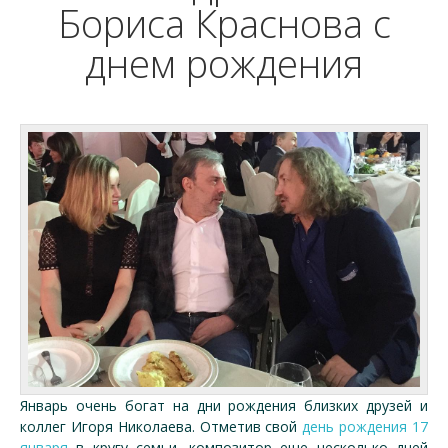
Бориса Краснова с
днем рождения
Январь очень богат на дни рождения близких друзей и
коллег Игоря Николаева. Отметив свой
день рождения 17
января
в кругу семьи, композитор еще несколько дней