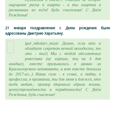
ощущение риска и азарта - а ты азартна и
рискованна во всём! Будь счастлива! С Днём
Рожденья!
21 января поздравления с Днем рождения были
адресованы Дмитрию Харатьяну.
igor_nikolaev_music Димон, если кто и
обладает секретом вечной молодости, то
это - ты!) Мы с тобой абсолютные
ровесники (ну хорошо, ты на 4 дня
младше), вместе призывались в армию из
Красногорского военкомата, и вот вместе доплыли
до 2017-го...) Наша сила - в семье, в любви, в
профессии, в призвании, ты для меня и для всех, кто
тебя любит,- пример здорового образа жизни,
целеустремлённости и порядочности! С Днём
Рожденья, будь счастлив!