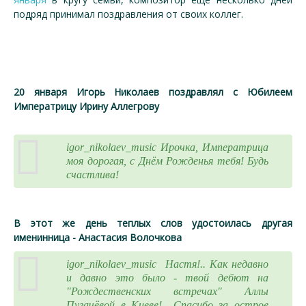
подряд принимал поздравления от своих коллег.
20 января Игорь Николаев поздравлял с Юбилеем
Императрицу Ирину Аллегрову
igor_nikolaev_music Ирочка, Императрица
моя дорогая, с Днём Рожденья тебя! Будь
счастлива!
В этот же день теплых слов удостоилась другая
именинница - Анастасия Волочкова
igor_nikolaev_music Настя!.. Как недавно
и давно это было - твой дебют на
"Рождественских встречах" Аллы
Пугачёвой в Киеве!.. Спасибо за острое