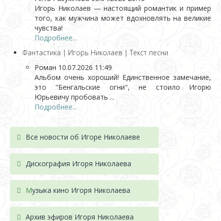
Игорь Николаев — настоящий романтик и пример
того, как мужчина может вдохновлять на великие
чувства!
Подробнее...
Фантастика | Игорь Николаев | Текст песни
Роман
10.07.2026 11:49
Альбом очень хороший! Единственное замечание,
это "Бенгальские огни", не стоило Игорю
Юрьевичу пробовать ...
Подробнее...
Все новости об Игоре Николаеве
Дискография Игоря Николае
ва
М
узыка кино Игоря Николаева
Архив эфиров Игоря Николаева