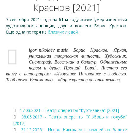
Краснов [2021]
7 сентября 2021 года на 61-м году жизни умер известный
художник-постановщик, друг и коллега Борис Краснов.
Еще одна потеря из
близких людей
...
igor_nikolaev_music Борис Краснов. Яркая,
уникальная творческая личность. Художник.
Сценограф. Весельчак и балагур. Обнажённые
нервы и душа. Прощай, Боря!.. Листаю его
книгу с автографом: «Игоряшке Николашке с любовью.
Твой друг». Вспоминаю… #борискраснов #игорьниколаев
17.03.2021 - Театр оперетты "Куртизанка" [2021]
08.05.2017 - Театр оперетты "Любовь и голуби"
[2017]
31.12.2025 - Игорь Николаев с семьей на балете