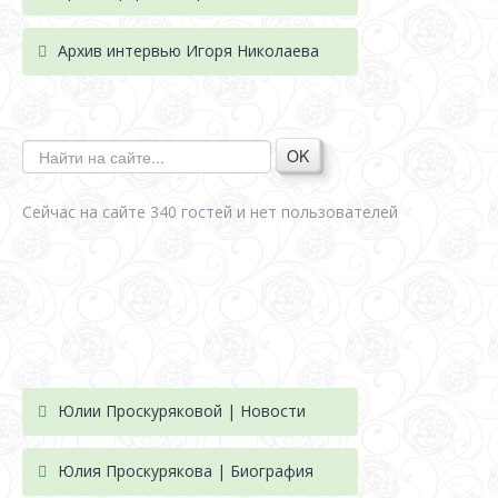
Архив интервью Игоря Николаева
OK
Сейчас на сайте 340 гостей и нет пользователей
Юлии Проскуряковой | Новости
Юлия Проскурякова | Биография