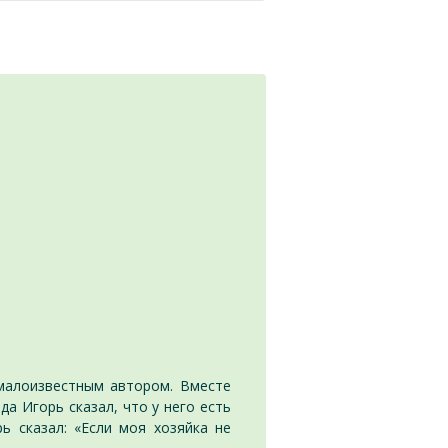
 малоизвестным автором. Вместе
ода Игорь сказал, что у него есть
рь сказал: «Если моя хозяйка не