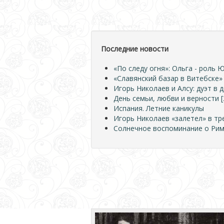
Последние новости
«По следу огня»: Ольга - роль
«Славянский базар в Витебске»
Игорь Николаев и Алсу: дуэт в 
День семьи, любви и верности [
Испания. Летние каникулы
Игорь Николаев «залетел» в тр
Солнечное воспоминание о Ри