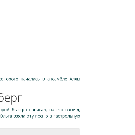
 которого началась в ансамбле Аллы
берг
орый быстро написал, на его взгляд,
льга взяла эту песню в гастрольную