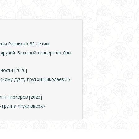
ьи Резника к 85 летию
друзей. Большой концерт ко Дню
ности [2026]
рскому дуэту Крутой-Николаев 35
ипп Киркоров [2026]
группа «Руки вверх!»