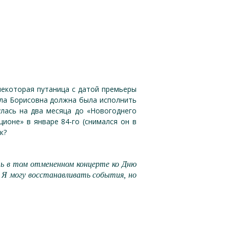
 некоторая путаница с датой премьеры
Алла Борисовна должна была исполнить
улась на два месяца до «Новогоднего
ционе» в январе 84-го (снимался он в
к?
ть в том отмененном концерте ко Дню
Я могу восстанавливать события, но