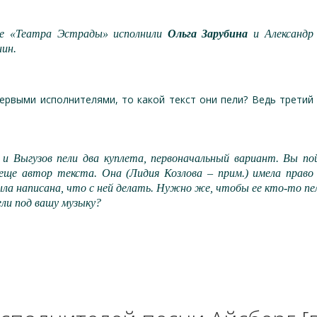
не «Театра Эстрады» исполнили
Ольга Зарубина
и Александр 
нин.
первыми исполнителями, то какой текст они пели? Ведь третий 
 и Выгузов пели два куплета, первоначальный вариант. Вы п
еще автор текста. Она (Лидия Козлова – прим.) имела право
ла написана, что с ней делать. Нужно же, чтобы ее кто-то п
ели под вашу музыку?