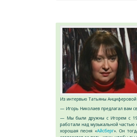
Из интервью Татьяны Анциферовой 
— Игорь Николаев предлагал вам св
— Мы были дружны с Игорем с 198
работали над музыкальной частью 
хорошая песня «
Айсберг
». Он тог