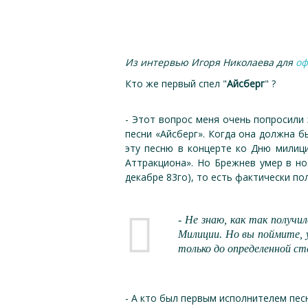
Из интервью Игоря Николаева для
оф
Кто же первый спел "
Айсберг
" ?
- Этот вопрос меня очень попросили 
песни «Айсберг». Когда она должна б
эту песню в концерте ко Дню милици
Аттракциона». Но Брежнев умер в ноя
декабре 83го), то есть фактически по
- Не знаю, как так получ
Милиции. Но вы поймите, 
только до определенной ст
- А кто был первым исполнителем пес