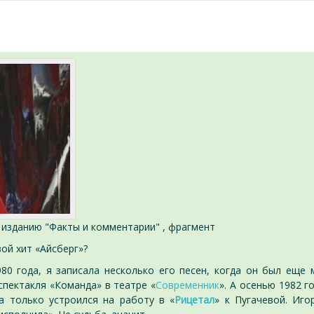
изданию "Факты и комментарии" , фрагмент
ой хит «Айсберг»?
0 года, я записала несколько его песен, когда он был еще
спектакля «Команда» в театре «
Современник
». А осенью 1982 г
да только устроился на работу в «
Рицетал
» к Пугачевой. Иго