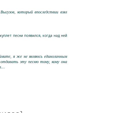
Выгузов, который впоследствии взял
куплет песни появился, когда над ней
оймите, я же не являюсь единоличным
 отдавать эту песню тому, кому она
ел…