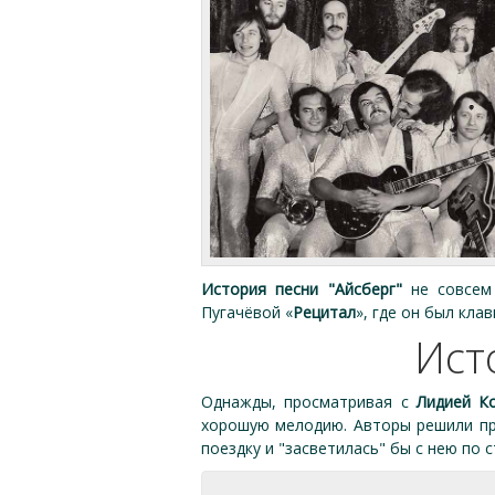
История песни "Айсберг"
не совсем 
Пугачёвой «
Рецитал
», где он был кл
Ист
Однажды, просматривая с
Лидией К
хорошую мелодию. Авторы решили пр
поездку и "засветилась" бы с нею по с