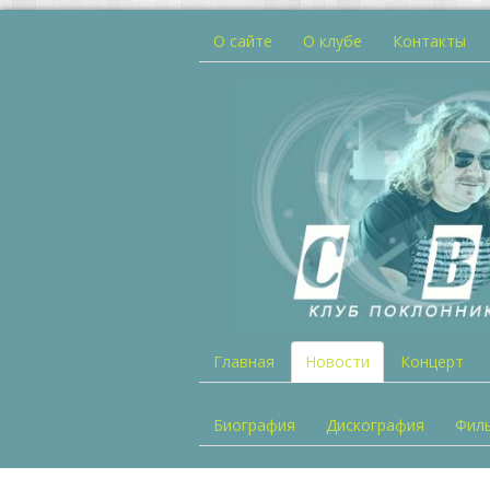
О сайте
О клубе
Контакты
Главная
Новости
Концерт
Биография
Дискография
Фил