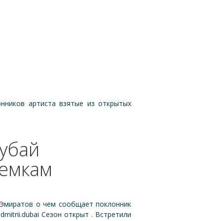
онников артиста взятые из открытых
Дубай
ъемкам
 Эмиратов о чем сообщает поклонник
itrii.dubai Сезон открыт . Встретили