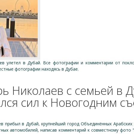
ев улетел в Дубай. Все фотографии и комментарии от покл
естные фотографии находясь в Дубае.
ь Николаев с семьей в 
лся сил к Новогодним с
ев прибыл в Дубай, крупнейший город Объединённых Арабских
ных автомобилей, написав комментарий к совместному фото "dm