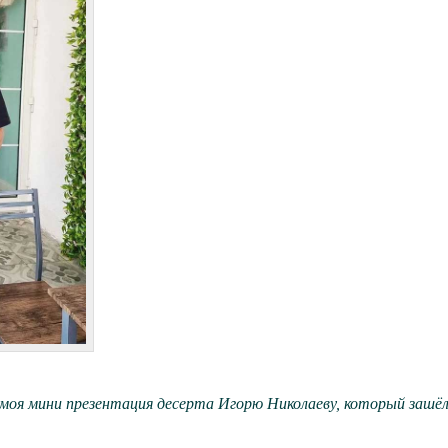
оя мини презентация десерта Игорю Николаеву, который зашёл 