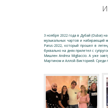
И
3 ноября 2022 года в Дубай (Dubai) на
музыкальных чартов и набирающий м
Parus-2022, который прошел в леге
буквально на днях прилетел с супруг
Мишлен Andrea Migliaccio. А уже за
Мартином и Аллой-Викторией. Среди 