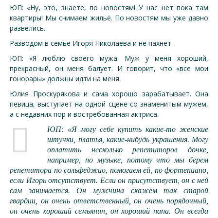
ЮП: «Ну, это, знаете, по новостям! У нас нет пока там
квартиры! Мы снимаем жильё. По новостям мы уже давно
развелись.
Разводом в семье Игоря Николаева и не пахнет.
ЮП: «Я люблю своего мужа. Муж у меня хороший,
прекрасный, он меня балует. И говорит, что «все мои
гонорары» должны идти на меня.
Юлия Проскурякова и сама хорошо зарабатывает. Она
певица, выступает на одной сцене со знаменитым мужем,
а с недавних пор и востребованная актриса.
ЮП: «Я могу себе купить какие-то женские
штучки, платья, какие-нибудь украшения. Могу
оплатить несколько репетиторов дочке,
например, по музыке, потому что мы берем
репетитора по сольфеджио, помогаем ей, по фортепиано,
если Игорь отсутствует. Если он присутствует, он с ней
сам занимается. Он мужчина скажем так старой
гвардии, он очень ответственный, он очень порядочный,
он очень хороший семьянин, он хороший папа. Он всегда