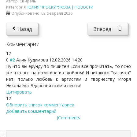
Автор:
Свирель
Категория:
ЮЛИЯ ПРОСКУРЯКОВА | НОВОСТИ
Опубликовано: 02 февраля 2026
Назад
Вперед
Комментарии
1
2
0
#2
Алия Кудимова
12.02.2026 14:20
Ну что вы ерунду-то пишите?! Если все прочитать, то ясно
же что все на позитиве и с добром! И никакого "казачка"
нет, только любовь к артистам и творчеству Игоря
Николаева. Здоровья всем и весны!
Цитировать
1
2
Обновить список комментариев
Добавить комментарий
JComments