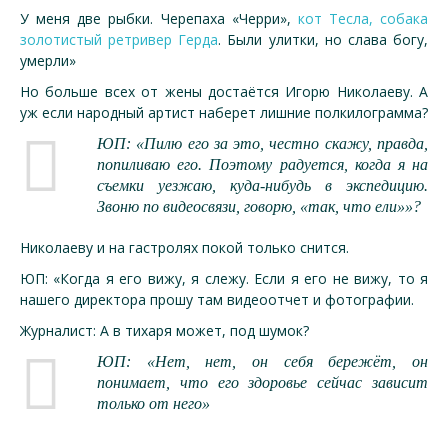
У меня две рыбки. Черепаха «Черри»,
кот Тесла, собака
золотистый ретривер Герда
. Были улитки, но слава богу,
умерли»
Но больше всех от жены достаётся Игорю Николаеву. А
уж если народный артист наберет лишние полкилограмма?
ЮП: «Пилю его за это, честно скажу, правда,
попиливаю его. Поэтому радуется, когда я на
съемки уезжаю, куда-нибудь в экспедицию.
Звоню по видеосвязи, говорю, «так, что ели»»?
Николаеву и на гастролях покой только снится.
ЮП: «Когда я его вижу, я слежу. Если я его не вижу, то я
нашего директора прошу там видеоотчет и фотографии.
Журналист: А в тихаря может, под шумок?
ЮП: «Нет, нет, он себя бережёт, он
понимает, что его здоровье сейчас зависит
только от него»