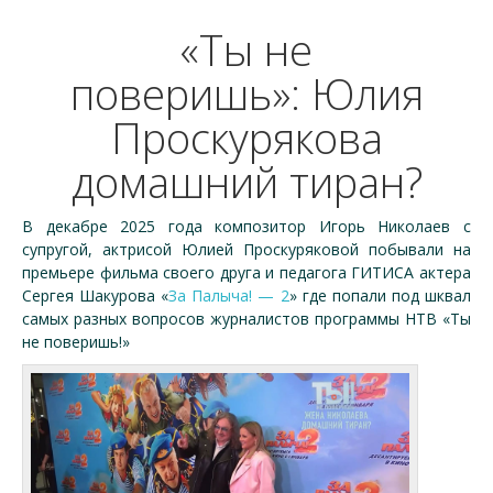
«Ты не
поверишь»: Юлия
Проскурякова
домашний тиран?
В декабре 2025 года композитор Игорь Николаев с
супругой, актрисой Юлией Проскуряковой побывали на
премьере фильма своего друга и педагога ГИТИСА актера
Сергея Шакурова «
За Палыча! — 2
» где попали под шквал
самых разных вопросов журналистов программы НТВ «Ты
не поверишь!»