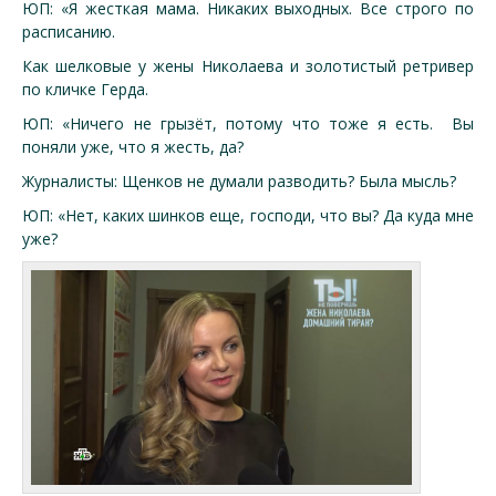
ЮП: «Я жесткая мама. Никаких выходных. Все строго по
расписанию.
Как шелковые у жены Николаева и золотистый ретривер
по кличке Герда.
ЮП: «Ничего не грызёт, потому что тоже я есть. Вы
поняли уже, что я жесть, да?
Журналисты: Щенков не думали разводить? Была мысль?
ЮП: «Нет, каких шинков еще, господи, что вы? Да куда мне
уже?