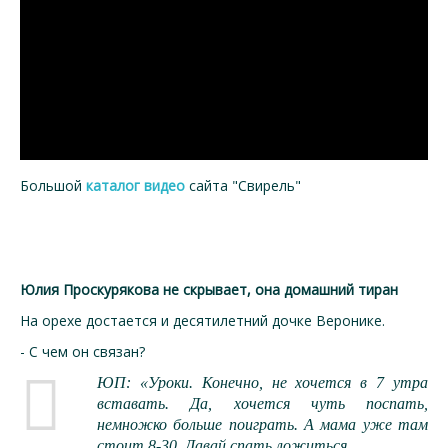
Большой
каталог видео
сайта "Свирель"
Юлия Проскурякова не скрывает, она домашний тиран
На орехе достается и десятилетний дочке Веронике.
- С чем он связан?
ЮП: «Уроки. Конечно, не хочется в 7 утра
вставать. Да, хочется чуть поспать,
немножко больше поиграть. А мама уже там
стоит 8-30. Давай спать ложиться.