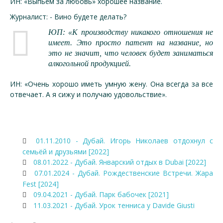
ИН: «Выпьем за любовь» хорошее название.
Журналист: - Вино будете делать?
ЮП: «К производству никакого отношения не
имеет. Это просто патент на название, но
это не значит, что человек будет заниматься
алкогольной продукцией.
ИН: «Очень хорошо иметь умную жену. Она всегда за все
отвечает. А я сижу и получаю удовольствие».
01.11.2010 - Дубай. Игорь Николаев отдохнул с
семьёй и друзьями [2022]
08.01.2022 - Дубай. Январский отдых в Dubai [2022]
07.01.2024 - Дубай. Рождественские Встречи. Жара
Fest [2024]
09.04.2021 - Дубай. Парк бабочек [2021]
11.03.2021 - Дубай. Урок тенниса у Davide Giusti