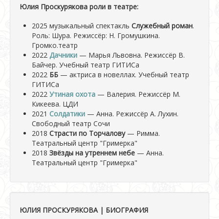
Юлия Проскурякова роли в театре:
2025 музыкальный спектакль
Служебный роман
.
Роль: Шура. Режиссёр: Н. Громушкина.
Громко.театр
2022
Дачники
— Марья Львовна. Режиссёр В.
Байчер. Учебный театр ГИТИСа
2022
ББ
— актриса в новеллах. Учебный театр
ГИТИСа
2022
Утиная охота
— Валерия. Режиссёр М.
Кикеева. ЦДИ
2021
Солдатики
— Анна. Режиссёр А. Лухин.
Свободный театр Сочи
2018
Страсти по Торчалову
— Римма.
Театральный центр "Гримерка"
2018
Звёзды на утреннем небе
— Анна.
Театральный центр "Гримерка"
ЮЛИЯ ПРОСКУРЯКОВА | БИОГРАФИЯ