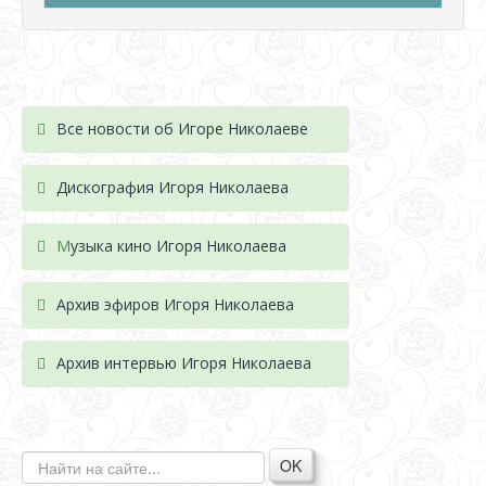
Все новости об Игоре Николаеве
Дискография Игоря Николае
ва
М
узыка кино Игоря Николаева
Архив эфиров Игоря Николаева
Архив интервью Игоря Николаева
OK