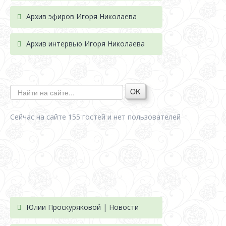
Архив эфиров Игоря Николаева
Архив интервью Игоря Николаева
OK
Сейчас на сайте 155 гостей и нет пользователей
Юлии Проскуряковой | Новости