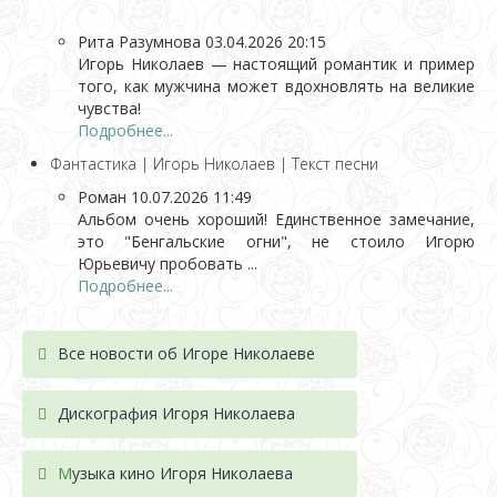
Рита Разумнова
03.04.2026 20:15
Игорь Николаев — настоящий романтик и пример
того, как мужчина может вдохновлять на великие
чувства!
Подробнее...
Фантастика | Игорь Николаев | Текст песни
Роман
10.07.2026 11:49
Альбом очень хороший! Единственное замечание,
это "Бенгальские огни", не стоило Игорю
Юрьевичу пробовать ...
Подробнее...
Все новости об Игоре Николаеве
Дискография Игоря Николае
ва
М
узыка кино Игоря Николаева