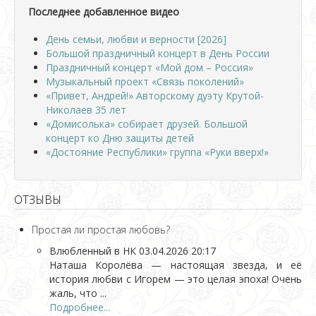
Последнее добавленное видео
День семьи, любви и верности [2026]
Большой праздничный концерт в День России
Праздничный концерт «Мой дом – Россия»
Музыкальный проект «Связь поколений»
«Привет, Андрей!» Авторскому дуэту Крутой-
Николаев 35 лет
«Домисолька» собирает друзей. Большой
концерт ко Дню защиты детей
«Достояние Республики» группа «Руки вверх!»
ОТЗЫВЫ
Простая ли простая любовь?
Влюбленный в НК
03.04.2026 20:17
Наташа Королёва — настоящая звезда, и её
история любви с Игорем — это целая эпоха! Очень
жаль, что ...
Подробнее...