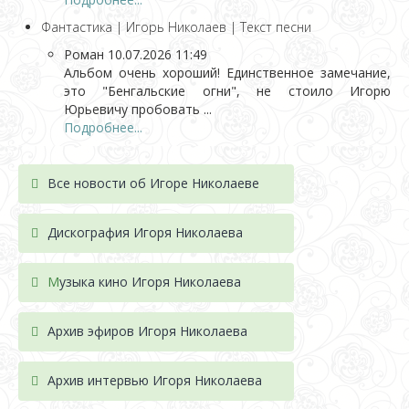
Фантастика | Игорь Николаев | Текст песни
Роман
10.07.2026 11:49
Альбом очень хороший! Единственное замечание,
это "Бенгальские огни", не стоило Игорю
Юрьевичу пробовать ...
Подробнее...
Все новости об Игоре Николаеве
Дискография Игоря Николае
ва
М
узыка кино Игоря Николаева
Архив эфиров Игоря Николаева
Архив интервью Игоря Николаева