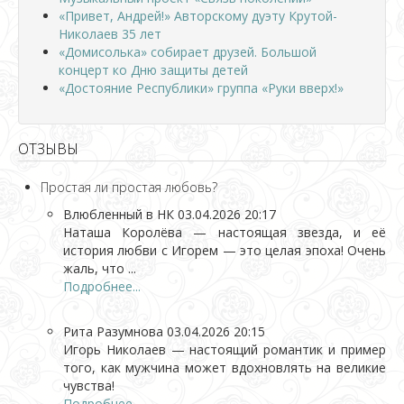
«Привет, Андрей!» Авторскому дуэту Крутой-
Николаев 35 лет
«Домисолька» собирает друзей. Большой
концерт ко Дню защиты детей
«Достояние Республики» группа «Руки вверх!»
ОТЗЫВЫ
Простая ли простая любовь?
Влюбленный в НК
03.04.2026 20:17
Наташа Королёва — настоящая звезда, и её
история любви с Игорем — это целая эпоха! Очень
жаль, что ...
Подробнее...
Рита Разумнова
03.04.2026 20:15
Игорь Николаев — настоящий романтик и пример
того, как мужчина может вдохновлять на великие
чувства!
Подробнее...