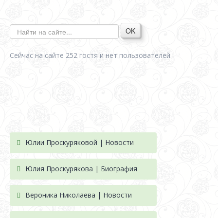
OK
Сейчас на сайте 252 гостя и нет пользователей
Юлии Проскуряковой | Новости
Юлия Проскурякова | Биография
Вероника Николаева | Новости