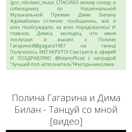
igor_nikolaev_music СПАСИБО моему соседу и
собеседнику по Национальной
Музыкальной Премии Диме Билану
#димабилан отлично пообщались, всё и
всех пообсуждали, за всех порадовались! И
главное, Димка, молодец, что меня
послушал и вышел к Полине
Гагариной@gagara1987 на танец!
Получилось МЕГАКРУТО! Смотрите в эфире!!!
И ПОЗДРАВЛЯЮ @bilanofficial с наградой
"лучший поп-исполнитель"!#игорьниколаев
Полина Гагарина и Дима
Билан - Танцуй со мной
[видео]