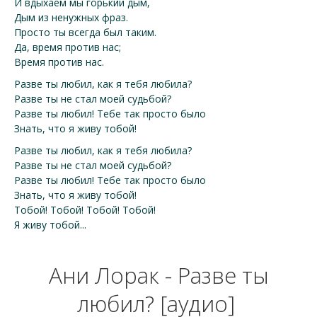
И вдыхаем мы горький дым,
Дым из ненужных фраз.
Просто ты всегда был таким.
Да, время против нас;
Время против нас.
Разве ты любил, как я тебя любила?
Разве ты не стал моей судьбой?
Разве ты любил! Тебе так просто было
Знать, что я живу тобой!
Разве ты любил, как я тебя любила?
Разве ты не стал моей судьбой?
Разве ты любил! Тебе так просто было
Знать, что я живу тобой!
Тобой! Тобой! Тобой! Тобой!
Я живу тобой...
Ани Лорак - Разве ты
любил? [аудио]