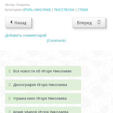
Автор:
Свирель
Категория:
ИГОРЬ НИКОЛАЕВ | ТЕКСТ ПЕСНИ | СТИХИ
Назад
Вперед
Добавить комментарий
JComments
Все новости об Игоре Николаеве
Дискография Игоря Николае
ва
М
узыка кино Игоря Николаева
Архив эфиров Игоря Николаева