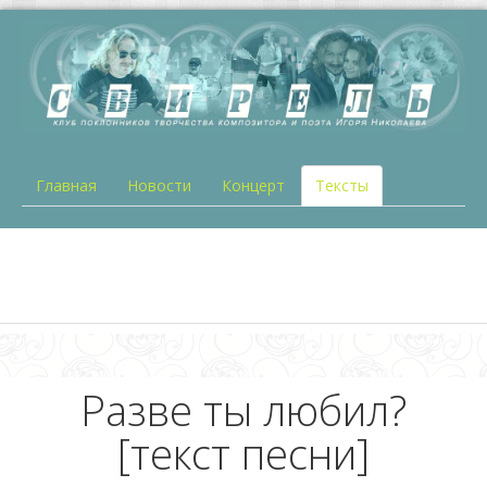
Главная
Новости
Концерт
Тексты
Разве ты любил?
[текст песни]