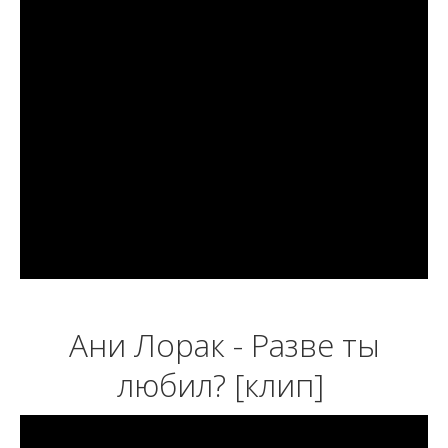
Ани Лорак - Разве ты
любил? [клип]