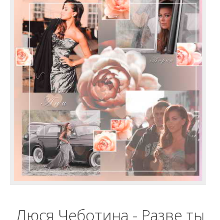
Люся Чеботина - Разве ты