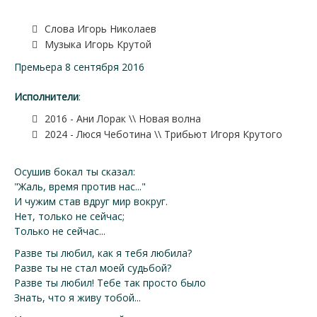
Слова Игорь Николаев
Музыка Игорь Крутой
Премьера 8 сентября 2016
Исполнители
:
2016 - Ани Лорак \\ Новая волна
2024 - Люся Чеботина \\ Трибьют Игоря Крутого
Осушив бокал ты сказал:
"Жаль, время против нас..."
И чужим став вдруг мир вокруг.
Нет, только не сейчас;
Только не сейчас...
Разве ты любил, как я тебя любила?
Разве ты не стал моей судьбой?
Разве ты любил! Тебе так просто было
Знать, что я живу тобой...