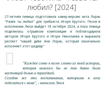
любил? [2024]
27-летняя певица подготовила кавер-версию хита Лорак
"Разве ты любил" для трибьюта Игоря Крутого. Песня в
исполнении Люси выйдет 18 октября 2024, а пока певица
поделилась отрывком композиции и поблагодарила
авторов Игоря Крутого и Игоря Николаева и выразила
респект "нашей диве Ани Лорак, которая изначально
исполняет этот шедевр"
"Каждое слово в песне словно из моей истории,
которая казалось бы не так давно была
настоящей болью и трагедией.
Сегодня же это воспоминания, которыми я хочу
поделиться с вами", - написала Люся