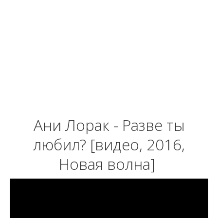
Ани Лорак - Разве ты
любил? [видео, 2016,
Новая волна]