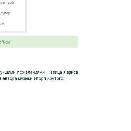
ficial
илучшими пожеланиями. Певица
Лариса
т автора музыки Игоря Крутого.