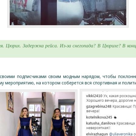
ня. Цюрих. Задержка рейса. Из-за снегопада? В Цюрихе? В конц
 своими подписчиками своим модным нарядом, чтобы поклонн
у мероприятию, на котором соберется вся спортивная и полити