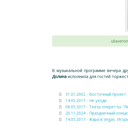
uliavero
В музыкальной программе вечера др
Долина
исполнила для гостей торжест
31.01.2002 - Восточный проект. 
14.05.2017 - Не уходи
08.05.2017 - Театр оперетты "Л
20.11.2024 - Праздничный конц
14.05.2017 - Жара в Vegas. Игор