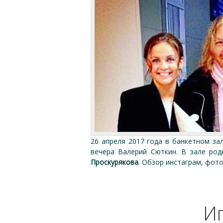
26 апреля 2017 года в банкетном за
вечера Валерий Сюткин. В зале род
Проскурякова
. Обзор инстаграм, фото
И