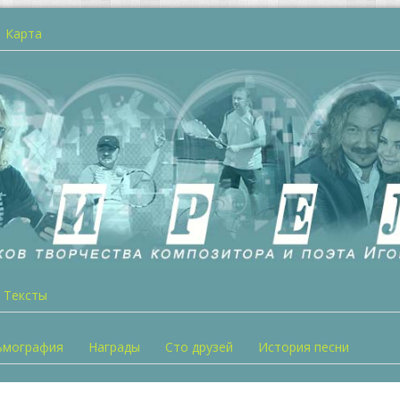
Карта
Тексты
ьмография
Награды
Сто друзей
История песни