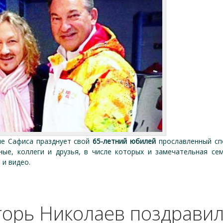
ле Сафиса празднует свой
65-летний юбилей
прославленный с
ные, коллеги и друзья, в числе которых и замечательная с
 и видео.
горь Николаев поздравил