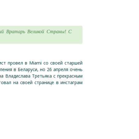
икий Вратарь Великой Страны! С
ист провел в Miami со своей старшей
ления в Беларуси, но 26 апреля очень
на Владислава Третьяка с прекрасным
овал на своей странице в инстаграм