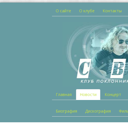
О сайте
О клубе
Контакты
Главная
Новости
Концерт
Биография
Дискография
Фил