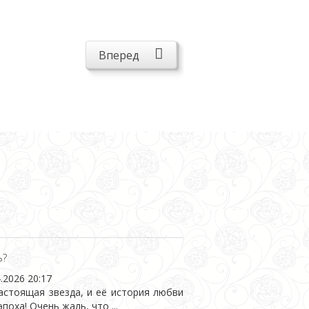
Вперед
ь?
.2026 20:17
стоящая звезда, и её история любви
поха! Очень жаль, что ...