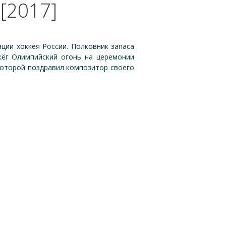
[2017]
ации хоккея России. Полковник запаса
ёг Олимпийский огонь на церемонии
которой поздравил композитор своего