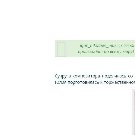
igor_nikolaev_music Сегод
происходит по всему миру!
Супруга композитора поделилась со
Юлия подготовилась к торжественном