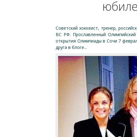
юбиле
Советский хоккеист, тренер, российс
ВС РФ. Прославленный Олимпийский
открытия Олимпиады в Сочи 7 феврал
друга в блоге...