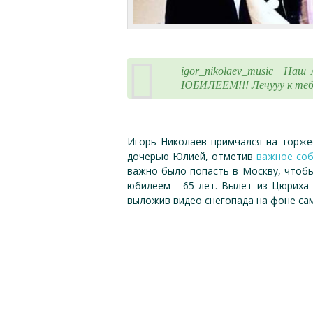
igor_nikolaev_music Наш
ЮБИЛЕЕМ!!! Лечууу к тебе,
Игорь Николаев примчался на торжес
дочерью Юлией, отметив
важное соб
важно было попасть в Москву, чтобы
юбилеем - 65 лет. Вылет из Цюриха
выложив видео снегопада на фоне са