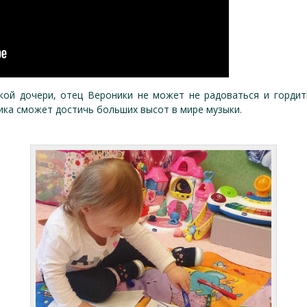
кой дочери, отец Вероники не может не радоваться и гордить
ика сможет достичь больших высот в мире музыки.