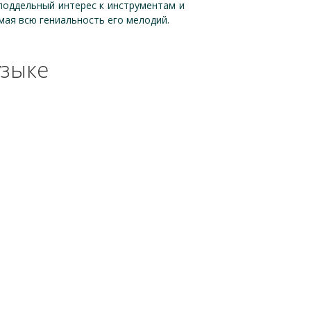
еподдельный интерес к инструментам и
мая всю гениальность его мелодий.
узыке