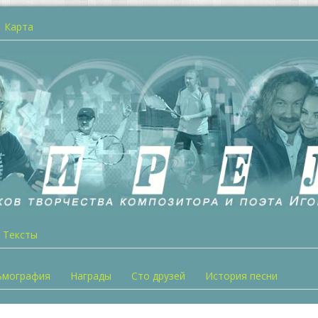
Карта
Тексты
ьмография
Награды
Сто друзей
История песни