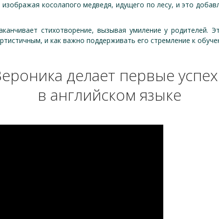
, изображая косолапого медведя, идущего по лесу, и это доба
аканчивает стихотворение, вызывая умиление у родителей. Эт
ртистичным, и как важно поддерживать его стремление к обуче
Вероника делает первые успех
в английском языке