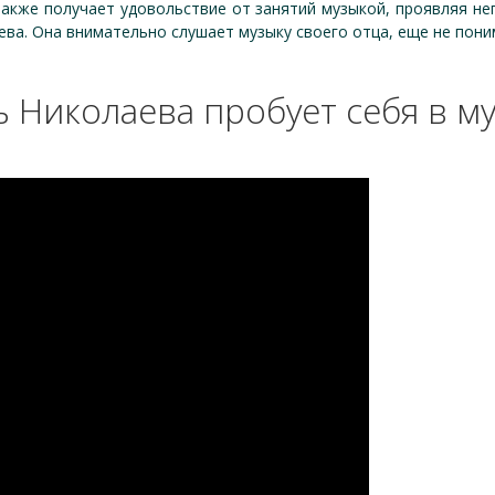
также получает удовольствие от занятий музыкой, проявляя н
ва. Она внимательно слушает музыку своего отца, еще не пони
 Николаева пробует себя в м