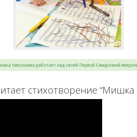
роника Николаева работает над своей Первой Симфонией.#веро
итает стихотворение “Мишка