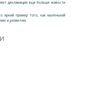
вляет декламации еще больше живости
о яркий пример того, как маленький
нию и развитию.
и