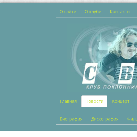
О сайте
О клубе
Контакты
Главная
Новости
Концерт
Биография
Дискография
Фил