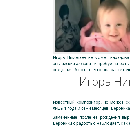
Игорь Николаев не может нарадоват
английский алфавит и пробует играт
рождения. А вот то, что она растет 
Игорь Ни
Известный композитор, не может ск
лишь 1 года и семи месяцев, Верони
Замеченные после ее рождения выр
Вероники с радостью наблюдает, как 