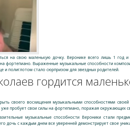
ься на свою маленькую дочку. Веронике всего лишь 1 год и 
ь на фортепиано. Выраженные музыкальные способности компози
еще и полиглотом стало сюрпризом для звездных родителей.
колаев гордится маленьк
рыть своего восхищения музыкальными способностями своей 
ка уже пробует свои силы на фортепиано, поражая окружающих 
азительные музыкальные способности Вероники стали предме
его дочь с каждым днем все уверенней демонстрирует свое уник