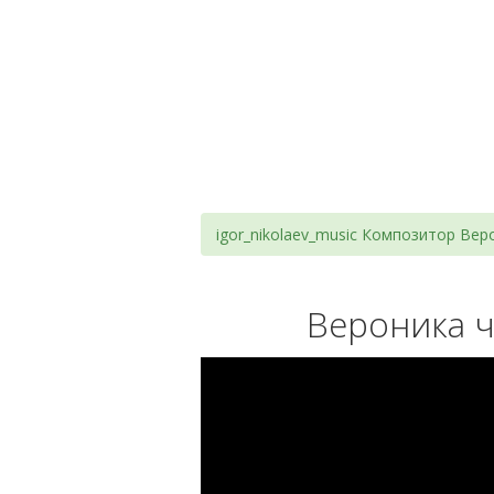
igor_nikolaev_music Композитор Ве
Вероника ч