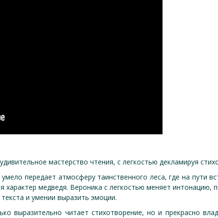
удивительное мастерство чтения, с легкостью декламируя стих
 умело передает атмосферу таинственного леса, где на пути в
я характер медведя. Вероника с легкостью меняет интонацию, п
 текста и умении выразить эмоции.
ько выразительно читает стихотворение, но и прекрасно вла