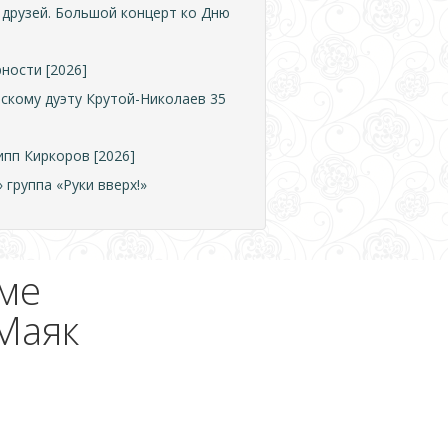
друзей. Большой концерт ко Дню
ности [2026]
рскому дуэту Крутой-Николаев 35
ипп Киркоров [2026]
группа «Руки вверх!»
ме
 Маяк