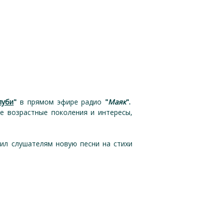
луби
"
в прямом эфире радио
"
Маяк
".
 возрастные поколения и интересы,
вил слушателям новую песни на стихи