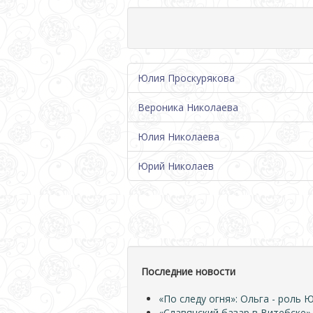
Юлия Проскурякова
Вероника Николаева
Юлия Николаева
Юрий Николаев
Последние новости
«По следу огня»: Ольга - роль
«Славянский базар в Витебске»