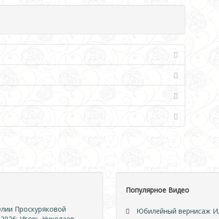
Популярное Видео
 Юлии Проскуряковой
Юбилейный вернисаж Ил
 2026: Игорь Николаев