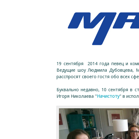
19 сентября 2014 года певец и ком
Ведущие шоу Людмила Дубовцева, М
расспросят своего гостя обо всех сфе
Буквально недавно, 10 сентября в с
Игоря Николаева "
Начистоту
" в испо