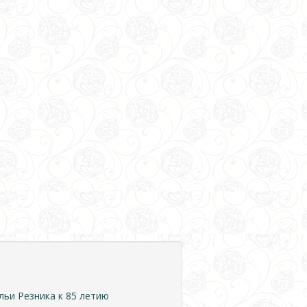
ьи Резника к 85 летию