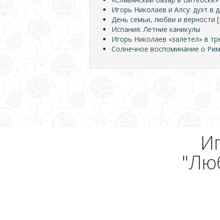
Игорь Николаев и Алсу: дуэт в 
День семьи, любви и верности [
Испания. Летние каникулы
Игорь Николаев «залетел» в тр
Солнечное воспоминание о Ри
И
"Люб