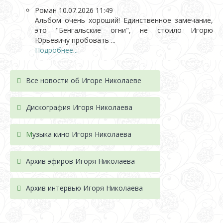
Роман
10.07.2026 11:49
Альбом очень хороший! Единственное замечание,
это "Бенгальские огни", не стоило Игорю
Юрьевичу пробовать ...
Подробнее...
Все новости об Игоре Николаеве
Дискография Игоря Николае
ва
М
узыка кино Игоря Николаева
Архив эфиров Игоря Николаева
Архив интервью Игоря Николаева