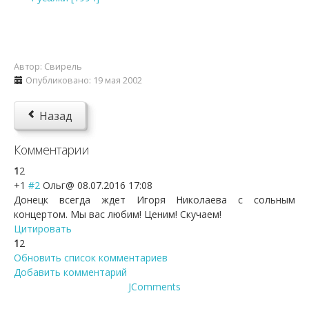
Автор:
Свирель
Опубликовано: 19 мая 2002
Назад
Комментарии
1
2
+1
#2
Ольг@
08.07.2016 17:08
Донецк всегда ждет Игоря Николаева с сольным
концертом. Мы вас любим! Ценим! Скучаем!
Цитировать
1
2
Обновить список комментариев
Добавить комментарий
JComments