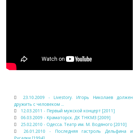
23.10.2009 - Livestory. Игорь Николаев должен
дружить с человеком ...
12.03.2011 - Первый мужской концерт [2011]
06.03.2009 - Краматорск. ДК ТНКМЗ [2009]
25.02.2010 - Одесса. Театр им. М. Водяного [2010]
26.01.2010 - Последняя гастроль Дельфина и
Русалки [1994]