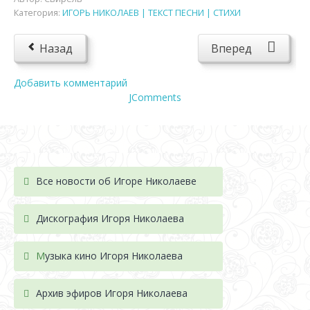
Категория:
ИГОРЬ НИКОЛАЕВ | ТЕКСТ ПЕСНИ | СТИХИ
Назад
Вперед
Добавить комментарий
JComments
Все новости об Игоре Николаеве
Дискография Игоря Николае
ва
М
узыка кино Игоря Николаева
Архив эфиров Игоря Николаева