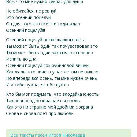
Всё, что мне нужно сейчас для души
Не обижайся, не ревнуй.
Это осенний поцелуй
Он для того кто все эти годы ждал
Осенний поцелуй!!!
Осенний поцелуй после жаркого лета
Ты может быть один так почувствовал это
Ты может быть один захотел этот вечер
Испить до дна.
Осенний поцелуй сок рубиновой вишни
Как жаль, что ничего у нас летом не вышло
Но впереди вся осень, ты мне нужен очень
И я тебе нужна, я тебе нужна
Кто бы мог подумать, что злодейка юность
Так невпопад возвращается вновь
Как это ни странно мой двойник с экрана
Снова и снова поёт про любовь
Все тексты песен Игоря Николаева