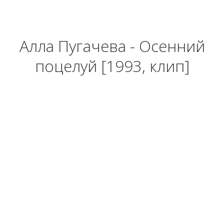
Алла Пугачева - Осенний
поцелуй [1993, клип]