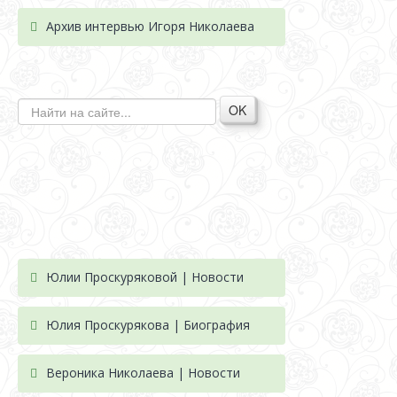
Архив интервью Игоря Николаева
OK
Юлии Проскуряковой | Новости
Юлия Проскурякова | Биография
Вероника Николаева | Новости