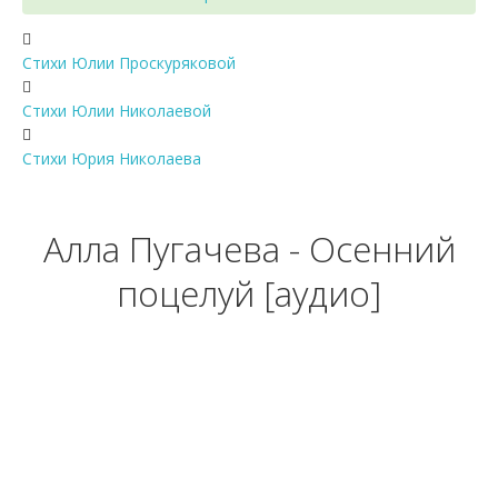
Стихи Юлии Проскуряковой
Стихи Юлии Николаевой
Стихи Юрия Николаева
Алла Пугачева - Осенний
поцелуй [аудио]