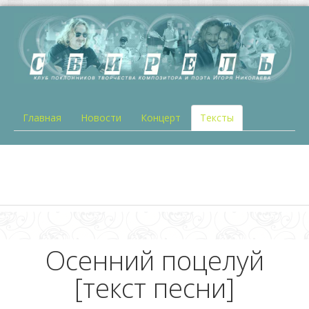
Главная
Новости
Концерт
Тексты
Осенний поцелуй
[текст песни]