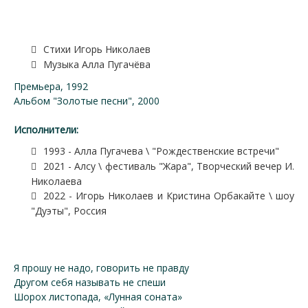
Стихи Игорь Николаев
Музыка Алла Пугачёва
Премьера, 1992
Альбом "Золотые песни", 2000
Исполнители:
1993 - Алла Пугачева \ "Рождественские встречи"
2021 - Алсу \ фестиваль "Жара", Творческий вечер И.
Николаева
2022 - Игорь Николаев и Кристина Орбакайте \ шоу
"Дуэты", Россия
Я прошу не надо, говорить не правду
Другом себя называть не спеши
Шорох листопада, «Лунная соната»