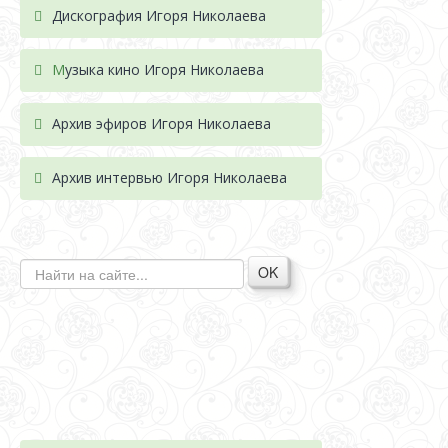
Дискография Игоря Николае
ва
М
узыка кино Игоря Николаева
Архив эфиров Игоря Николаева
Архив интервью Игоря Николаева
OK