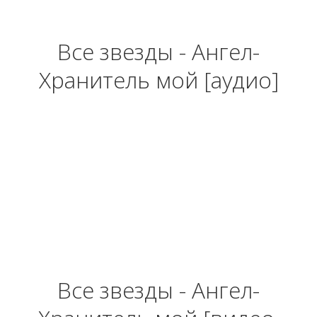
Все звезды - Ангел-
Хранитель мой [аудио]
Все звезды - Ангел-