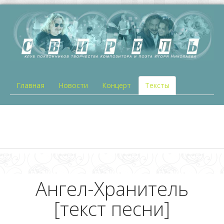
Главная
Новости
Концерт
Тексты
Ангел-Хранитель
[текст песни]