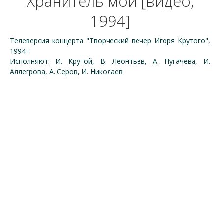
Хранитель мой [видео,
1994]
Телеверсия концерта "Творческий вечер Игоря Крутого",
1994 г
Исполняют: И. Крутой, В. Леонтьев, А. Пугачёва, И.
Аллегрова, А. Серов, И. Николаев