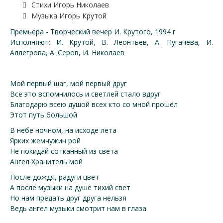
Стихи Игорь Николаев
Музыка Игорь Крутой
Премьера - Творческий вечер И. Крутого, 1994 г
Исполняют: И. Крутой, В. Леонтьев, А. Пугачёва, И.
Аллегрова, А. Серов, И. Николаев
Мой первый шаг, мой первый друг
Всё это вспомнилось и светлей стало вдруг
Благодарю всею душой всех кто со мной прошёл
Этот путь большой
В небе ночном, на исходе лета
Ярких жемчужин рой
Не покидай сотканный из света
Ангел Хранитель мой
После дождя, радуги цвет
А после музыки на душе тихий свет
Но нам предать друг друга нельзя
Ведь ангел музыки смотрит нам в глаза