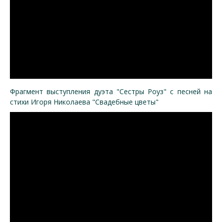
Фрагмент выступления дуэта "Сестры Роуз" с песней на
стихи Игоря Николаева "Свадебные цветы"