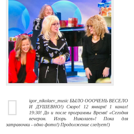
igor_nikolaev_music БЫЛО ОООЧЕНЬ ВЕСЕЛО
И ДУШЕВНО!) Скоро! 12 января! 1 канал!
19:30! До и после программы Время! «Сегодня
вечером. Игорь Николаев»! Пока для
затравочки - одно фото!) Продолжение следует!)