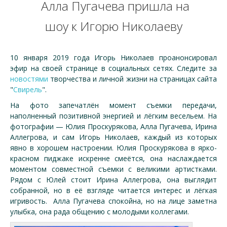
Алла Пугачева пришла на
шоу к Игорю Николаеву
10 января 2019 года Игорь Николаев проанонсировал
эфир на своей странице в социальных сетях. Следите за
новостями
творчества и личной жизни на страницах сайта
"
Свирель
".
На фото запечатлён момент съемки передачи,
наполненный позитивной энергией и лёгким весельем. На
фотографии — Юлия Проскурякова, Алла Пугачева, Ирина
Аллегрова, и сам Игорь Николаев, каждый из которых
явно в хорошем настроении. Юлия Проскурякова в ярко-
красном пиджаке искренне смеётся, она наслаждается
моментом совместной съемки с великими артистками.
Рядом с Юлей стоит Ирина Аллегрова, она выглядит
собранной, но в её взгляде читается интерес и лёгкая
игривость. Алла Пугачева спокойна, но на лице заметна
улыбка, она рада общению с молодыми коллегами.