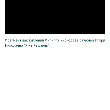
Фрагмент выступления Филиппа Киркорова с песней Игоря
Николаева "Я не Рафаэль"