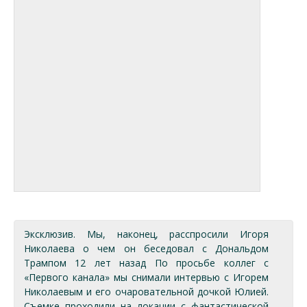
Эксклюзив. Мы, наконец, расспросили Игоря
Николаева о чем он беседовал с Дональдом
Трампом 12 лет назад По просьбе коллег с
«Первого канала» мы снимали интервью с Игорем
Николаевым и его очаровательной дочкой Юлией.
Съемке проходили на локации с фантастической