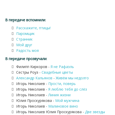
В передаче вспомнили
:
Расскажите, птицы!
Паромщик
Странник
Мой друг
Радость моя
В передаче прозвучали
:
Филипп Киркоров -
Я не Рафаэль
Сестры Роуз -
Свадебные цветы
Александр Кальянов
-
Живём мы недолго
Игорь Николаев -
Прости, поверь
Игорь Николаев -
Я люблю тебя до слёз
Игорь Николаев -
Линия жизни
Юлия Проскурякова -
Мой мужчина
Игорь Николаев -
Малиновое вино
Игорь Николаев Юлия Проскурякова -
Две звезды