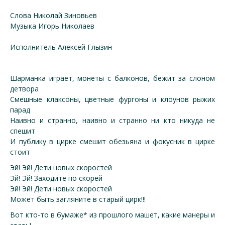
Слова Николай Зиновьев
Музыка Игорь Николаев
Исполнитель Алексей Глызин
Шарманка играет, монеты с балконов, бежит за слоном
детвора
Смешные клаксоны, цветные фургоны и клоунов рыжих
парад
Наивно и странно, наивно и странно ни кто никуда не
спешит
И публику в цирке смешит обезьяна и фокусник в цирке
стоит
Эй! Эй! Дети новых скоростей
Эй! Эй! Заходите по скорей
Эй! Эй! Дети новых скоростей
Может быть загляните в старый цирк!!!
Вот кто-то в бумаже* из прошлого машет, какие манеры и