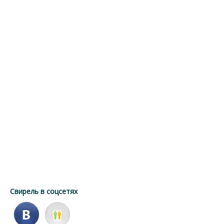
Свирель в соцсетях