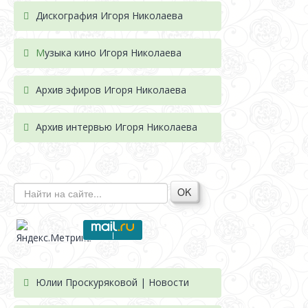
Дискография Игоря Николае
ва
М
узыка кино Игоря Николаева
Архив эфиров Игоря Николаева
Архив интервью Игоря Николаева
OK
Юлии Проскуряковой | Новости