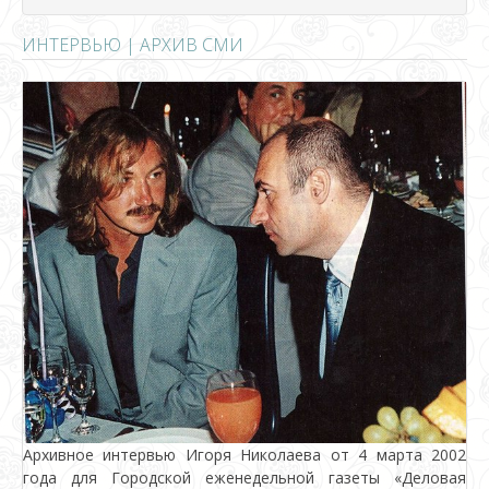
ИНТЕРВЬЮ | АРХИВ СМИ
Архивное интервью Игоря Николаева от 4 марта 2002
года для Городской еженедельной газеты «Деловая