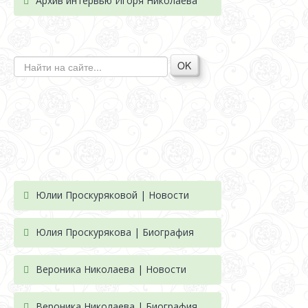
Архив интервью Игоря Николаева
OK
Юлии Проскуряковой | Новости
Юлия Проскурякова | Биография
Вероника Николаева | Новости
Вероника Николаева | Биография