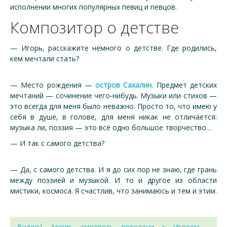
исполнении многих популярных певиц и певцов.
Композитор о детстве
— Игорь, расскажите немного о детстве. Где родились,
кем мечтали стать?
— Место рождения —
остров Сахалин
. Предмет детских
мечтаний — сочинение чего‑нибудь. Музыки или стихов —
это всегда для меня было неважно. Просто то, что имею у
себя в душе, в голове, для меня никак не отличается:
музыка ли, поэзия — это всё одно большое творчество…
— И так с самого детства?
— Да, с самого детства. И я до сих пор не знаю, где грань
между поэзией и музыкой. И то и другое из области
мистики, космоса. Я счастлив, что занимаюсь и тем и этим.
Видео| Архив, смотреть передачи с Игорем