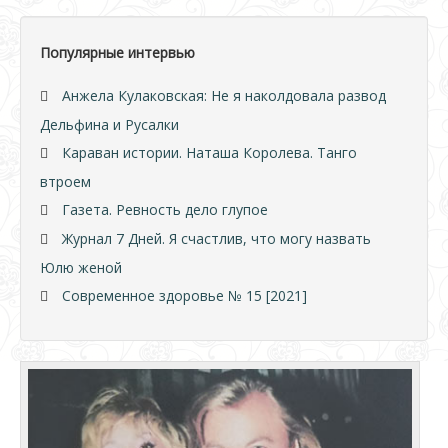
Популярные интервью
Анжела Кулаковская: Не я наколдовала развод
Дельфина и Русалки
Караван истории. Наташа Королева. Танго
втроем
Газета. Ревность дело глупое
Журнал 7 Дней. Я счастлив, что могу назвать
Юлю женой
Современное здоровье № 15 [2021]