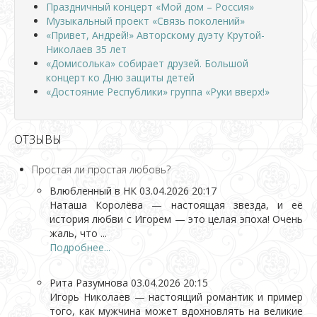
Праздничный концерт «Мой дом – Россия»
Музыкальный проект «Связь поколений»
«Привет, Андрей!» Авторскому дуэту Крутой-
Николаев 35 лет
«Домисолька» собирает друзей. Большой
концерт ко Дню защиты детей
«Достояние Республики» группа «Руки вверх!»
ОТЗЫВЫ
Простая ли простая любовь?
Влюбленный в НК
03.04.2026 20:17
Наташа Королёва — настоящая звезда, и её
история любви с Игорем — это целая эпоха! Очень
жаль, что ...
Подробнее...
Рита Разумнова
03.04.2026 20:15
Игорь Николаев — настоящий романтик и пример
того, как мужчина может вдохновлять на великие