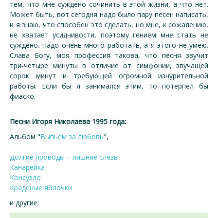
тем, что мне суждено сочинить в этой жизни, а что нет.
Может быть, вот сегодня надо было пару песен написать,
и я знаю, что способен это сделать, но мне, к сожалению,
не хватает усидчивости, поэтому гением мне стать не
суждено. Надо очень много работать, а я этого не умею.
Слава Богу, моя профессия такова, что песня звучит
три‑четыре минуты в отличие от симфонии, звучащей
сорок минут и требующей огромной изнурительной
работы. Если бы я занимался этим, то потерпел бы
фиаско.
Песни Игоря Николаева 1995 года:
Альбом "
Выпьем за любовь
",
Долгие проводы – лишние слёзы
Канарейка
Консуэло
Краденые яблочки
и другие: