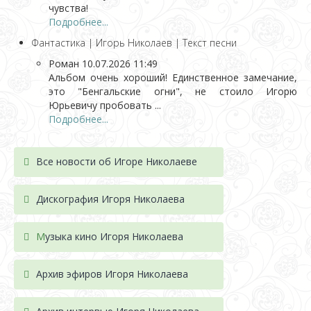
чувства!
Подробнее...
Фантастика | Игорь Николаев | Текст песни
Роман
10.07.2026 11:49
Альбом очень хороший! Единственное замечание,
это "Бенгальские огни", не стоило Игорю
Юрьевичу пробовать ...
Подробнее...
Все новости об Игоре Николаеве
Дискография Игоря Николае
ва
М
узыка кино Игоря Николаева
Архив эфиров Игоря Николаева