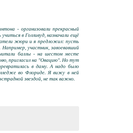
интона - организовали прекрасный
учиться в Голливуд, назначали ещё
датели жюри и я предложил: пусть
 Например, участник, завоевавший
читали баллы - на шестом месте
сню, пригласил на "Овацию". Но тут
ревратилась в даму. А надо было
олледже во Флориде. Я вижу в ней
 эстрадной звездой, не так важно.