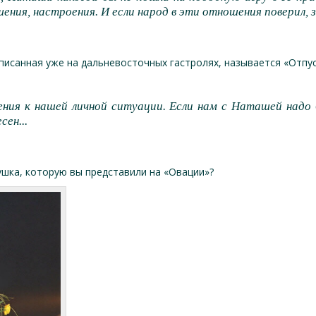
ния, настроения. И если народ в эти отношения поверил, зн
писанная уже на дальневосточных гастролях, называется «Отпу
ия к нашей личной ситуации. Если нам с Наташей надо 
ен...
шка, которую вы представили на «Овации»?