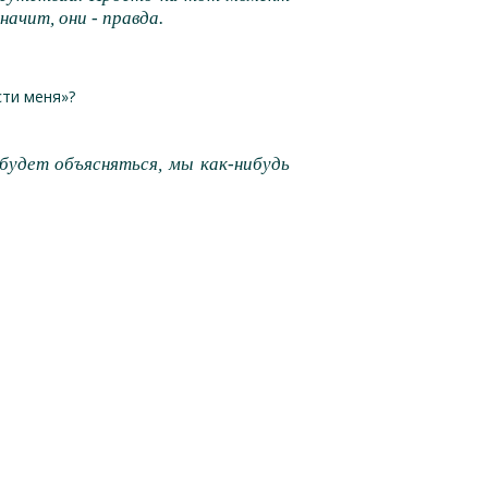
ачит, они - правда.
сти меня»?
будет объясняться, мы как-нибудь