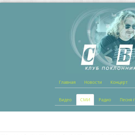
Главная
Новости
Концерт
Видео
СМИ
Радио
Песня 