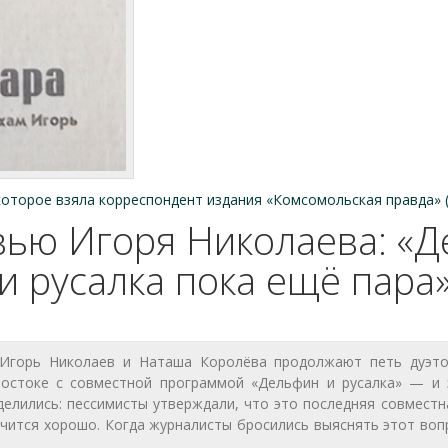
которое взяла корреспондент издания «Комсомольская правда» 
ью Игоря Николаева: «
и русалка пока ещё пара
 Игорь Николаев и Наташа Королёва продолжают петь дуэто
востоке с совместной программой «Дельфин и русалка» — и 
делились: пессимисты утверждали, что это последняя совместн
ончится хорошо. Когда журналисты бросились выяснять этот воп