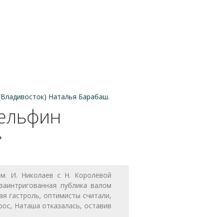
(Владивосток) Наталья Барабаш.
Дельфин
»
м. И. Николаев с Н. Королёвой
заинтригованная публика валом
ая гастроль, оптимисты считали,
рос, Наташа отказалась, оставив