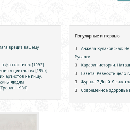
Популярные интервью
мага вредит вашему
Анжела Кулаковская: Не
Русалки
 в фантастике» [1992]
Караван истории. Наташ
ция в цейтноте» [1995]
Газета. Ревность дело г
их артистов не пишу.
Журнал 7 Дней. Я счаст
нужны людям
Ереван, 1986)
Современное здоровье №