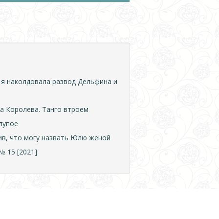
 я наколдовала развод Дельфина и
а Королева. Танго втроем
лупое
лив, что могу назвать Юлю женой
 15 [2021]