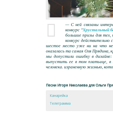
— С ней связаны интере
конкурс "
Хрустальный 
большие призы для тех,
конкурс действительно 
шестое место уже ни на что не
оказалась та самая Оля Прядина, к
мы допустили ошибку в дизайне:
выпустить ее в том платьице, в 
человека. израненную жизнью, котор
Песни Игоря Николаева для Ольги Пр
Канарейка
Телеграмма