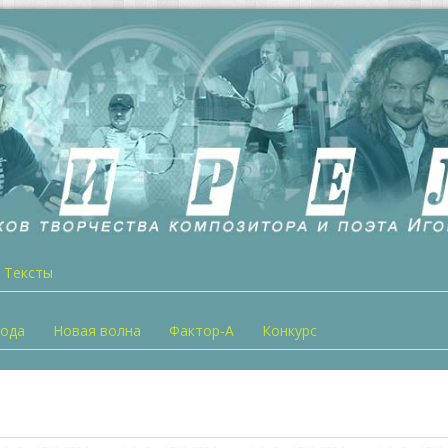
Тексты
года
Новая волна
Фактор-А
Конкурс