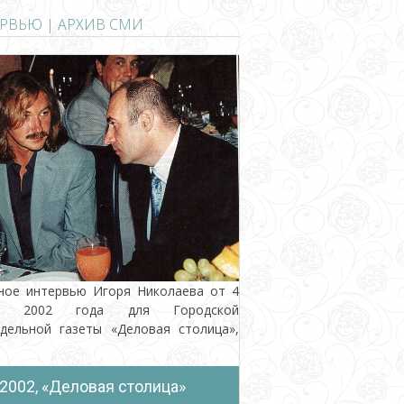
РВЬЮ | АРХИВ СМИ
ное интервью Игоря Николаева от 4
а 2002 года для Городской
дельной газеты «Деловая столица»,
2002, «Деловая столица»