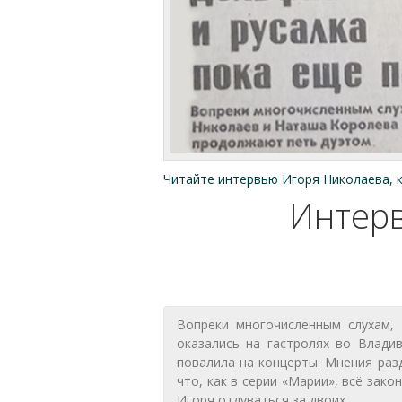
Читайте интервью Игоря Николаева, 
Интерв
Вопреки многочисленным слухам,
оказались на гастролях во Влади
повалила на концерты. Мнения раз
что, как в серии «Марии», всё зак
Игоря отдуваться за двоих.