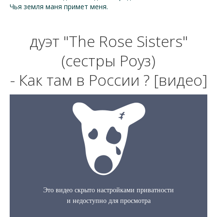
Чья земля маня примет меня.
дуэт "The Rose Sisters"
(сестры Роуз)
- Как там в России ? [видео]