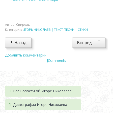
Автор:
Свирель
Категория:
ИГОРЬ НИКОЛАЕВ | ТЕКСТ ПЕСНИ | СТИХИ
Назад
Вперед
Добавить комментарий
JComments
Все новости об Игоре Николаеве
Дискография Игоря Николае
ва