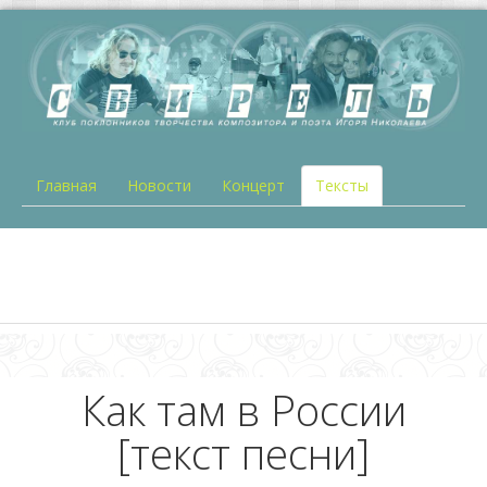
Главная
Новости
Концерт
Тексты
Как там в России
[текст песни]