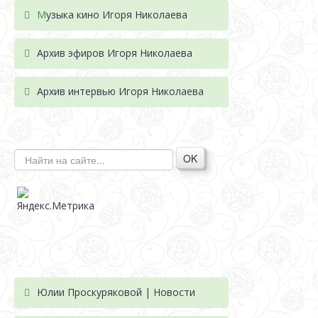
М
узыка кино Игоря Николаева
Архив эфиров Игоря Николаева
Архив интервью Игоря Николаева
OK
Юлии Проскуряковой | Новости