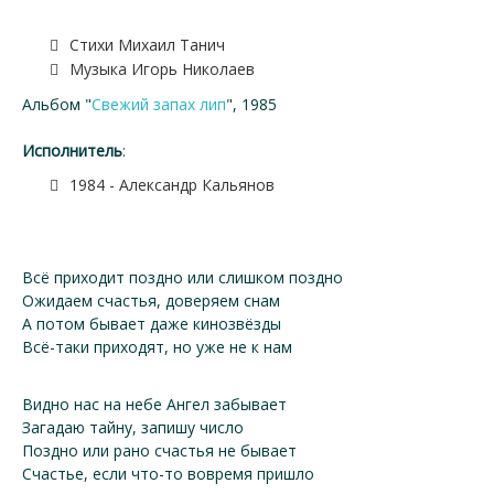
Стихи Михаил Танич
Музыка Игорь Николаев
Альбом "
Свежий запах лип
", 1985
Исполнитель
:
1984 - Александр Кальянов
Всё приходит поздно или слишком поздно
Ожидаем счастья, доверяем снам
А потом бывает даже кинозвёзды
Всё-таки приходят, но уже не к нам
Видно нас на небе Ангел забывает
Загадаю тайну, запишу число
Поздно или рано счастья не бывает
Счастье, если что-то вовремя пришло