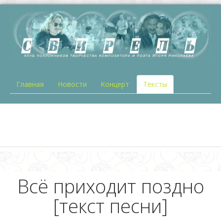
Главная
Новости
Концерт
Тексты
Всё приходит поздно
[текст песни]