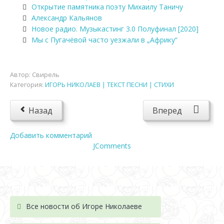
Открытие памятника поэту Михаилу Таничу
Александр Кальянов
Новое радио. Музыкастинг 3.0 Полуфинал [2020]
Мы с Пугачёвой часто уезжали в „Африку“
Автор:
Свирель
Категория:
ИГОРЬ НИКОЛАЕВ | ТЕКСТ ПЕСНИ | СТИХИ
Назад
Вперед
Добавить комментарий
JComments
Все новости об Игоре Николаеве