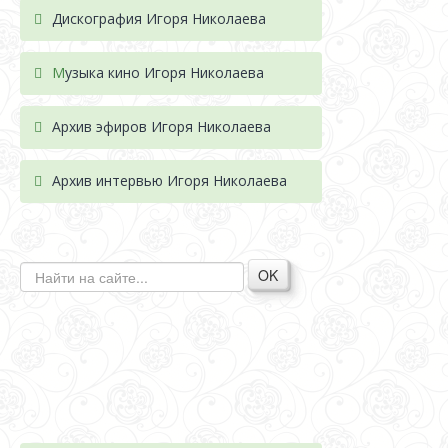
Дискография Игоря Николае
ва
М
узыка кино Игоря Николаева
Архив эфиров Игоря Николаева
Архив интервью Игоря Николаева
OK