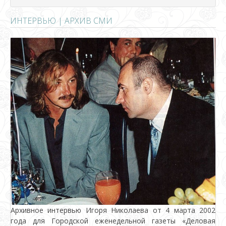
ИНТЕРВЬЮ | АРХИВ СМИ
Архивное интервью Игоря Николаева от 4 марта 2002
года для Городской еженедельной газеты «Деловая