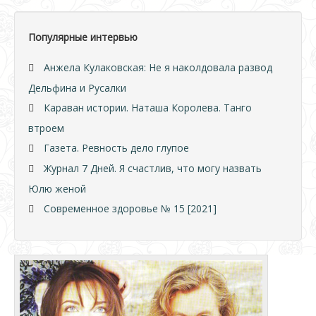
Популярные интервью
Анжела Кулаковская: Не я наколдовала развод
Дельфина и Русалки
Караван истории. Наташа Королева. Танго
втроем
Газета. Ревность дело глупое
Журнал 7 Дней. Я счастлив, что могу назвать
Юлю женой
Современное здоровье № 15 [2021]