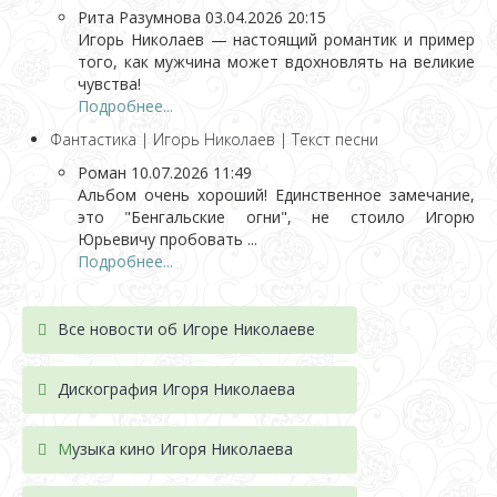
Рита Разумнова
03.04.2026 20:15
Игорь Николаев — настоящий романтик и пример
того, как мужчина может вдохновлять на великие
чувства!
Подробнее...
Фантастика | Игорь Николаев | Текст песни
Роман
10.07.2026 11:49
Альбом очень хороший! Единственное замечание,
это "Бенгальские огни", не стоило Игорю
Юрьевичу пробовать ...
Подробнее...
Все новости об Игоре Николаеве
Дискография Игоря Николае
ва
М
узыка кино Игоря Николаева