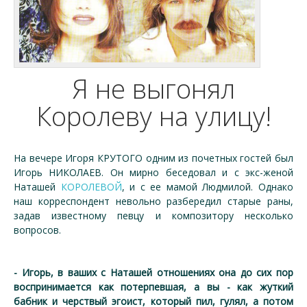
Я не выгонял
Королеву на улицу!
На вечере Игоря КРУТОГО одним из почетных гостей был
Игорь НИКОЛАЕВ. Он мирно беседовал и с экс-женой
Наташей
КОРОЛЕВОЙ
, и с ее мамой Людмилой. Однако
наш корреспондент невольно разбередил старые раны,
задав известному певцу и композитору несколько
вопросов.
- Игорь, в ваших с Наташей отношениях она до сих пор
воспринимается как потерпевшая, а вы - как жуткий
бабник и черствый эгоист, который пил, гулял, а потом