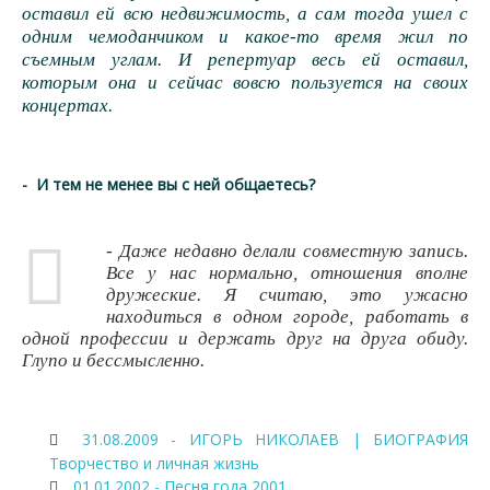
оставил ей всю недвижимость, а сам тогда ушел с
одним чемоданчиком и какое-то время жил по
съемным углам. И репертуар весь ей оставил,
которым она и сейчас вовсю пользуется на своих
концертах.
- И тем не менее вы с ней общаетесь?
- Даже недавно делали совместную запись.
Все у нас нормально, отношения вполне
дружеские. Я считаю, это ужасно
находиться в одном городе, работать в
одной профессии и держать друг на друга обиду.
Глупо и бессмысленно.
31.08.2009 - ИГОРЬ НИКОЛАЕВ | БИОГРАФИЯ
Творчество и личная жизнь
01.01.2002 - Песня года 2001