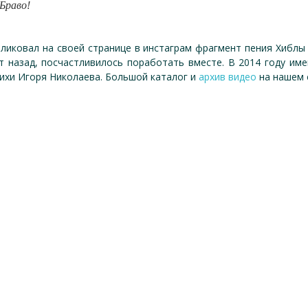
Браво!
ликовал на своей странице в инстаграм фрагмент пения Хиблы
ет назад, посчастливилось поработать вместе. В 2014 году им
тихи Игоря Николаева. Большой каталог и
архив видео
на нашем 