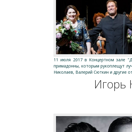
11 июля 2017 в Концертном зале "Д
примадонны, которым рукоплещут луч
Николаев, Валерий Сюткин и другие 
Игорь 