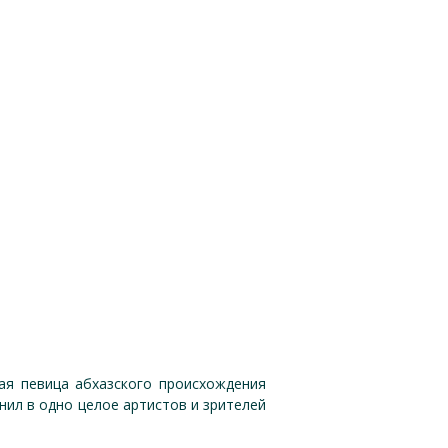
ная певица абхазского происхождения
ил в одно целое артистов и зрителей