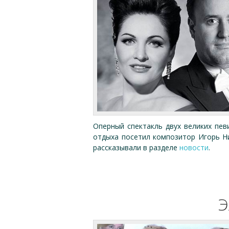
Оперный спектакль двух великих пе
отдыха посетил композитор Игорь Н
рассказывали в разделе
новости
.
Э