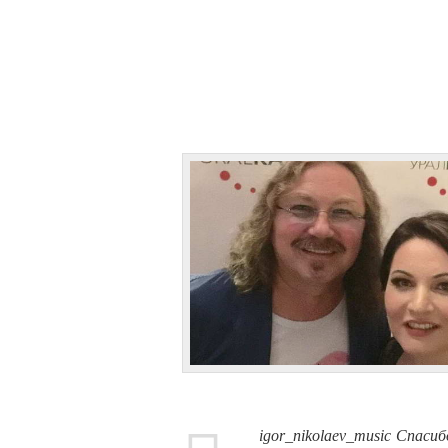
igor_nikolaev_music Спаси