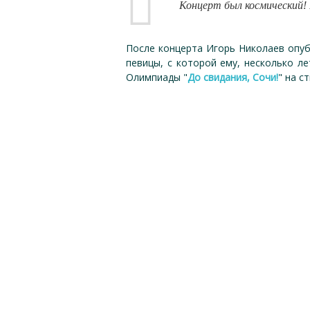
Концерт был космический! 
После концерта Игорь Николаев опуб
певицы, с которой ему, несколько л
Олимпиады "
До свидания, Сочи!
" на с