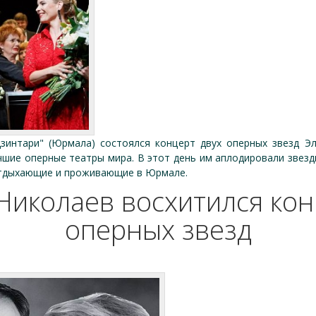
зинтари" (Юрмала) состоялся концерт двух оперных звезд Э
шие оперные театры мира. В этот день им аплодировали звезд
отдыхающие и проживающие в Юрмале.
Николаев восхитился ко
оперных звезд