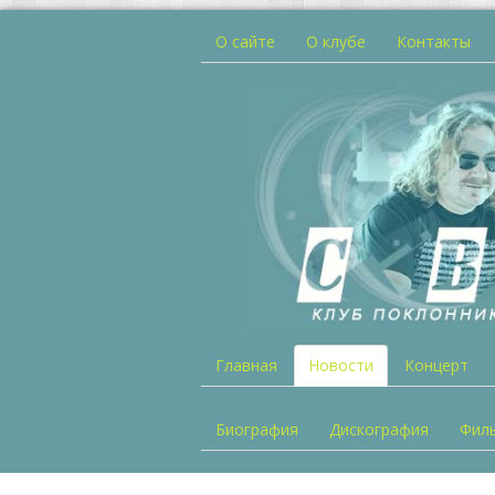
О сайте
О клубе
Контакты
Главная
Новости
Концерт
Биография
Дискография
Фил