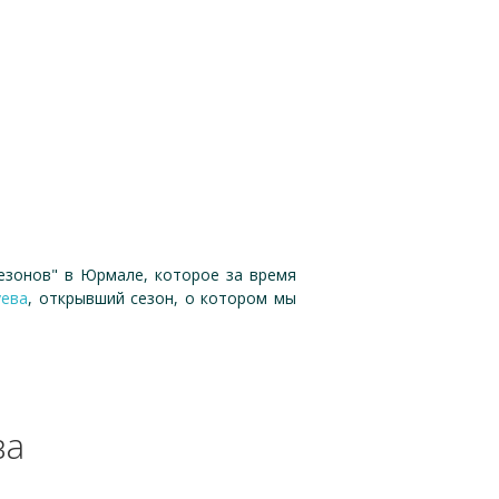
езонов" в Юрмале, которое за время
уева
, открывший сезон, о котором мы
ва