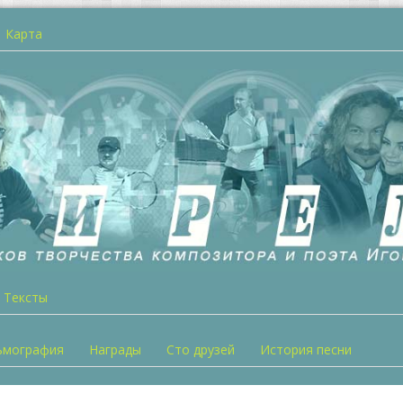
Карта
Тексты
ьмография
Награды
Сто друзей
История песни