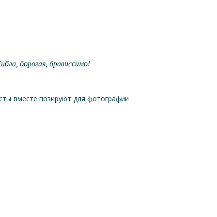
ибла, дорогая, брависсимо!
исты вместе позируют для фотографии