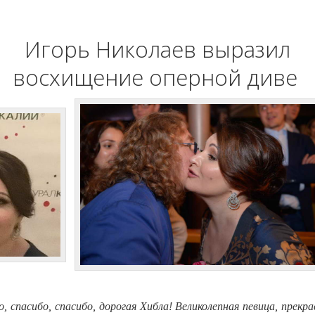
Игорь Николаев выразил
восхищение оперной диве
бо, спасибо, спасибо, дорогая Хибла! Великолепная певица, пре