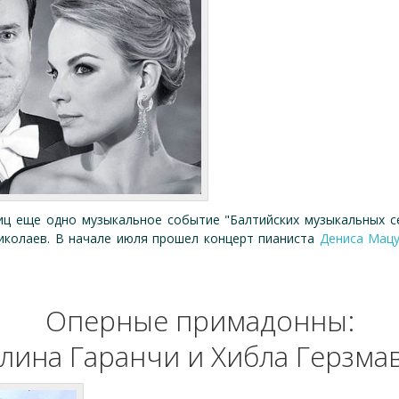
виц еще одно музыкальное событие "Балтийских музыкальных с
иколаев. В начале июля прошел концерт пианиста
Дениса Мац
Оперные примадонны:
лина Гаранчи и Хибла Герзма