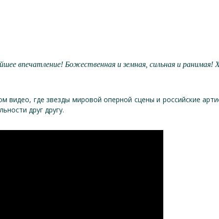
ейшее впечатление! Божественная и земная, сильная и ранимая! Х
м видео, где звезды мировой оперной сцены и российские арт
ьности друг другу.